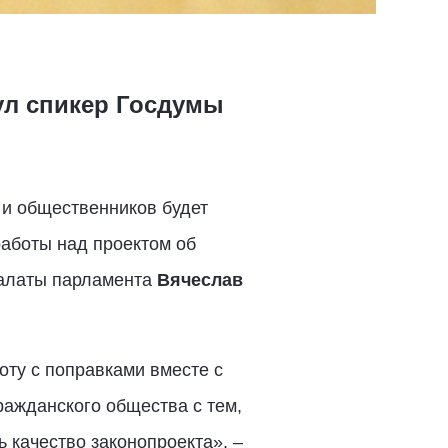
ул спикер Госдумы
 и общественников будет
аботы над проектом об
палаты парламента
Вячеслав
оту с поправками вместе с
ажданского общества с тем,
ь качество законопроекта», –