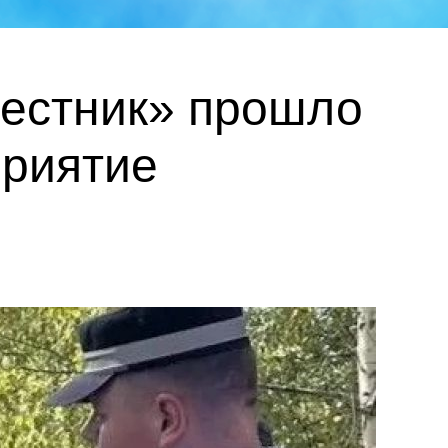
вестник» прошло
приятие