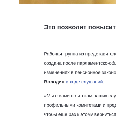
Это позволит повысит
Рабочая группа из представите
создана после парламентско-об
изменениях в пенсионное закон
Володин
в ходе слушаний
.
«Мы с вами по итогам наших слу
профильными комитетами и пред
чтобы еще раз к этому вернуться