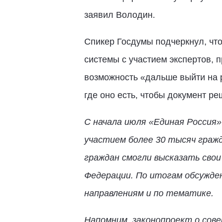
заявил Володин.
Спикер Госдумы подчеркнул, чт
системы с участием экспертов, 
возможность «дальше выйти нa р
где оно есть, чтобы документ р
С начала июля «Единая Россия»
участием более 30 тысяч граж
граждан смогли высказать свои
Федерации. По итогам обсужде
направлениям и по тематике.
Напомним, законопроект о сов