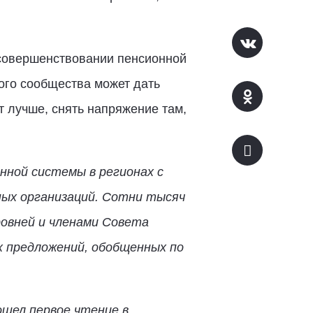
 совершенствовании пенсионной
ого сообщества может дать
 лучше, снять напряжение там,
онной системы в регионах с
ных организаций. Сотни тысяч
ровней и членами Совета
 предложений, обобщенных по
шел первое чтение в