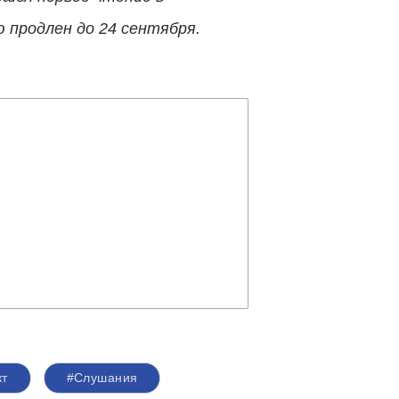
 продлен до 24 сентября.
кт
#Слушания