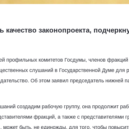
ь качество законопроекта, подчеркн
лей профильных комитетов Госдумы, членов фракций
щественных слушаний в Государственной Думе для р
одательство. Об этом заявил председатель нижней 
шаний создадим рабочую группу, она продолжит раб
ставителями фракций, а также с представителями гр
, может быть, не единожды, для того, чтобы повысит