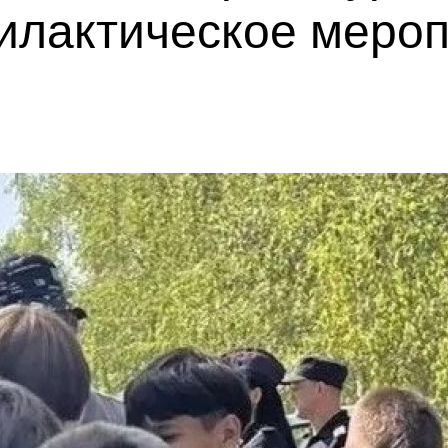
илактическое меро