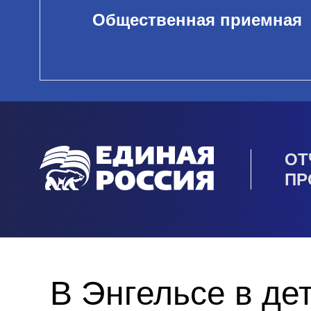
Общественная приемная
ОТ
ПР
В Энгельсе в де