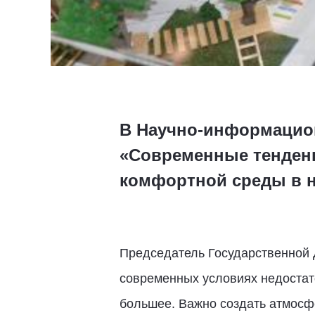
В Научно-информацион
«Современные тенден
комфортной среды в н
Председатель Государственной
современных условиях недостато
большее. Важно создать атмосфе