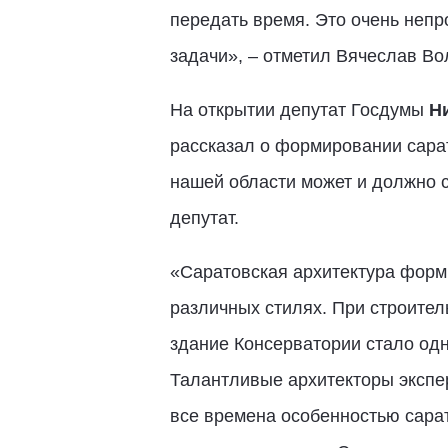
передать время. Это очень непр
задачи», – отметил Вячеслав В
На открытии депутат Госдумы
Н
рассказал о формировании сарат
нашей области может и должно с
депутат.
«Саратовская архитектура форми
различных стилях. При строител
здание Консерватории стало од
Талантливые архитекторы экспе
все времена особенностью сарат