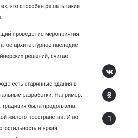
ех, кто способен решать такие
.
ющий проведение мероприятия,
гатое архитектурное наследие
йнерских решений, считает
роде есть старинные здания в
инальные разработки. Например,
а традиция была продолжена.
ой жилого пространства. И во
огостильность и яркая