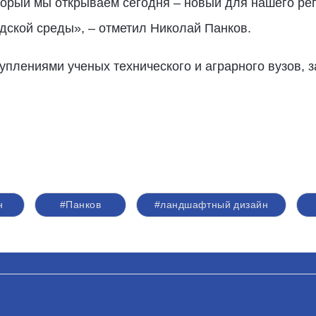
торый мы открываем сегодня – новый для нашего ре
ской среды», – отметил Николай Панков.
уплениями ученых технического и аграрного вузов, 
н
#Панков
#ландшафтный дизайн