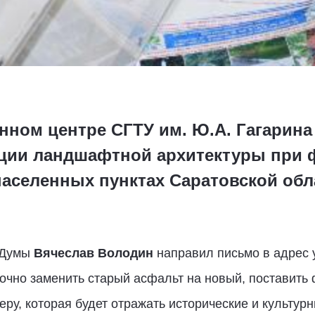
ном центре СГТУ им. Ю.А. Гагарина
ции ландшафтной архитектуры при
аселенных пунктах Саратовской обл
 Думы
Вячеслав Володин
направил письмо в адрес 
чно заменить старый асфальт на новый, поставить 
ру, которая будет отражать исторические и культур