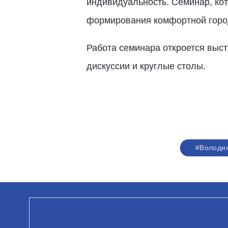
индивидуальность. Семинар, ко
формирования комфортной город
Работа семинара откроется выст
дискуссии и круглые столы.
#Володи