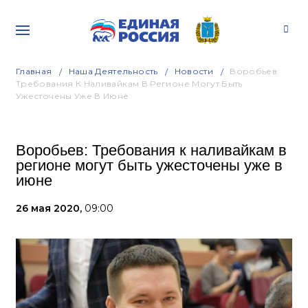
Главная
Наша Деятельность
Новости
Воробьев:
Требования К Наливайкам В Регионе Могут Быть
Ужесточены Уже В Июне
Воробьев: Требования к наливайкам в
регионе могут быть ужесточены уже в
июне
26 мая 2020,
09:00