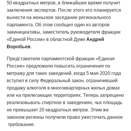
50 квадратных метров, в ближайшее время получит
заключения экспертов. После этого его планируется
вынести на июньское заседание регионального
парламента. Об этом сообщил один из авторов
закинициативы, заместитель руководителя фракции
«Единой России» в областной Думе
Андрей
Воробьев
.
Представители парламентской фракции «Единая
Россия» предложили повысить ограничения по
метражу для таких заведений, когда 5 мая 2020 года
вступил в силу Федеральный закон, ограничивший
продажу алкоголя в многоквартирных жилых домах
или на прилегающих территориях. Теперь запрещено
реализовывать спиртное в заведениях, чья площадь
не превышает 20 квадратных метров. Этим же
законом регионы получили право ужесточать данное
требование.