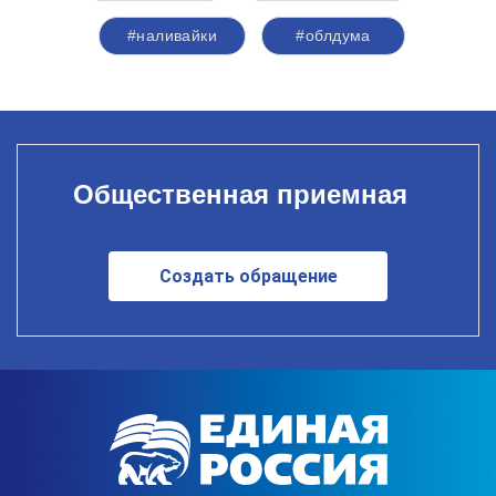
#наливайки
#облдума
Общественная приемная
Создать обращение