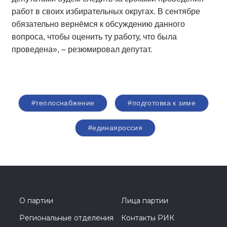
работ в своих избирательных округах. В сентябре
обязательно вернёмся к обсуждению данного
вопроса, чтобы оценить ту работу, что была
проведена», – резюмировал депутат.
#теплоснабжение
#подготовка к зиме
#единаяроссия
О партии
Лица партии
Региональные отделения
Контакты РИК