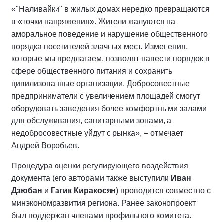
«"Наливайки" в жилых домах нередко превращаются
в «точки напряжения». Жители жалуются на
аморальное поведение и нарушение общественного
порядка посетителей злачных мест. Изменения,
которые мы предлагаем, позволят навести порядок в
сфере общественного питания и сохранить
цивилизованные организации. Добросовестные
предприниматели с увеличением площадей смогут
оборудовать заведения более комфортными залами
для обслуживания, санитарными зонами, а
недобросовестные уйдут с рынка», – отмечает
Андрей Воробьев.
Процедура оценки регулирующего воздействия
документа (его авторами также выступили
Иван
Дзюбан
и
Гагик Киракосян
) проводится совместно с
минэкономразвития региона. Ранее законопроект
был поддержан членами профильного комитета.