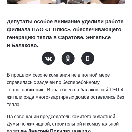
Депутаты особое внимание уделили работе
филиала ПАО «Т Плюс», обеспечивающего
генерацию тепла в Саратове, Энгельсе
и Балаково.
В прошлом сезоне компания не в полной мере
справилась с задачей по бесперебойному
теплоснабжению. Из-за сбоев на балаковской ТЭЦ-4
жители ряда многоквартирных домов оставались без
тепла.
На совещании председатель комитета областной
Думы по жилищной, строительной и коммунальной
политике
Дмитрий Полулях
заявил о