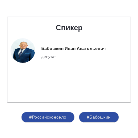
Спикер
Бабошкин Иван Анатольевич
депутат
#Российскоесело
#Бабошкин