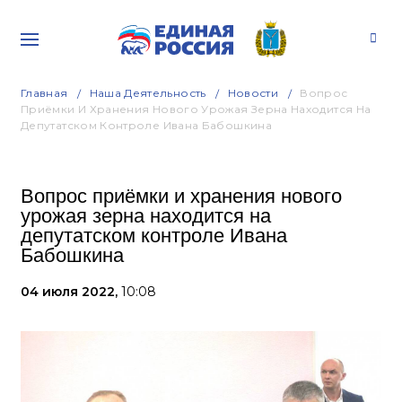
Главная
Наша Деятельность
Новости
Вопрос
Приёмки И Хранения Нового Урожая Зерна Находится На
Депутатском Контроле Ивана Бабошкина
Вопрос приёмки и хранения нового
урожая зерна находится на
депутатском контроле Ивана
Бабошкина
04 июля 2022,
10:08