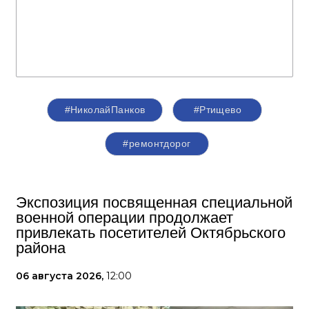
#НиколайПанков
#Ртищево
#ремонтдорог
Экспозиция посвященная специальной
военной операции продолжает
привлекать посетителей Октябрьского
района
06 августа 2026,
12:00