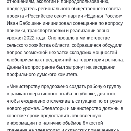
отношениям, экологии и природопользованию,
председатель регионального общественного совета
проекта «Российское село» партии «Единая Россия»
Иван Бабошкин инициировал совещание по вопросу
приёмки, транспортировки и реализации зерна
урожая 2022 года. Оно прошло в министерстве
сельского хозяйства области, собравшиеся обсудили
вопрос возможной нехватки складских мощностей
хлебоприемных предприятий на территории региона.
Данный вопрос ранее был затронут на заседании
профильного думского комитета.
«Министерству предложено создать рабочую группу
в рамках оперативного штаба по уборке, для того,
чтобы ежедневно отслеживать ситуацию по отгрузке
нового урожая. Элеваторы и министерство должны в
короткие сроки предоставить обновлённую
информации по наличию объёмов ёмкостей
хранения на элеваторах и складских помещениях у