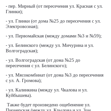
-
пер. Мирный (от пересечения ул. Красная с ул.
Глинки);
-
ул. Глинки (от дома №25 до пересечения с ул.
Электровозная);
-
ул. Первомайская (между домами №3 и №59);
-
ул. Белинского (между ул. Мичурина и ул.
Волгоградская);
-
ул. Волгоградская (от дома №25 до
пересечения с ул. Белинского);
-
ул. Мясокомбинат (от дома №3 до пересечения
с ул. А. Громова);
-
ул. Калинкина (между ул. Чкалова и ул.
Куйбышева).
Также будет произведено ощебенение ул.
Пионерская (между ул. Крылова и ул. Зои