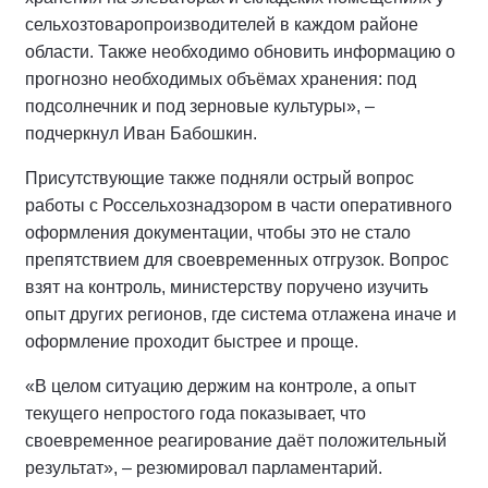
сельхозтоваропроизводителей в каждом районе
области. Также необходимо обновить информацию о
прогнозно необходимых объёмах хранения: под
подсолнечник и под зерновые культуры», –
подчеркнул Иван Бабошкин.
Присутствующие также подняли острый вопрос
работы с Россельхознадзором в части оперативного
оформления документации, чтобы это не стало
препятствием для своевременных отгрузок. Вопрос
взят на контроль, министерству поручено изучить
опыт других регионов, где система отлажена иначе и
оформление проходит быстрее и проще.
«В целом ситуацию держим на контроле, а опыт
текущего непростого года показывает, что
своевременное реагирование даёт положительный
результат», – резюмировал парламентарий.