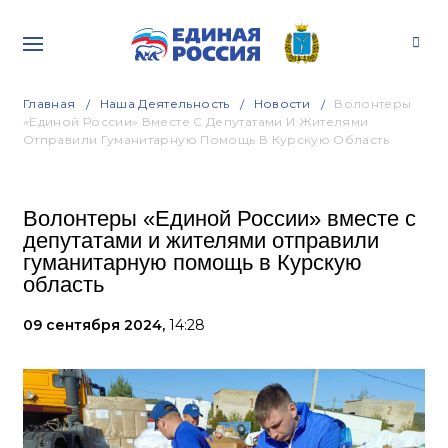
Главная
Наша Деятельность
Новости
Волонтеры
«Единой России» Вместе С Депутатами И Жителями
Отправили Гуманитарную Помощь В Курскую Область
Волонтеры «Единой России» вместе с
депутатами и жителями отправили
гуманитарную помощь в Курскую
область
09 сентября 2024,
14:28