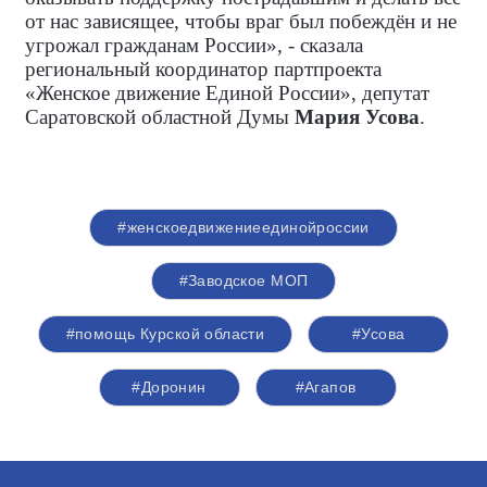
от нас зависящее, чтобы враг был побеждён и не
угрожал гражданам России», - сказала
региональный координатор партпроекта
«Женское движение Единой России», депутат
Саратовской областной Думы
Мария Усова
.
#женскоедвижениеединойроссии
#Заводское МОП
#помощь Курской области
#Усова
#Доронин
#Агапов