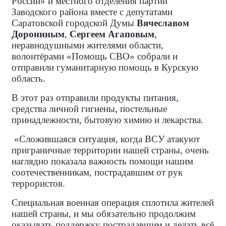
России» и местного отделения партии
Заводского района вместе с депутатами
Саратовской городской Думы
Вячеславом
Дорониным
,
Сергеем Агаповым
,
неравнодушными жителями области,
волонтёрами «Помощь СВО» собрали и
отправили гуманитарную помощь в Курскую
область.
В этот раз отправили продукты питания,
средства личной гигиены, постельные
принадлежности, бытовую химию и лекарства.
«Сложившаяся ситуация, когда ВСУ атакуют
приграничные территории нашей страны, очень
наглядно показала важность помощи нашим
соотечественникам, пострадавшим от рук
террористов.
Специальная военная операция сплотила жителей
нашей страны, и мы обязательно продолжим
оказывать поддержку пострадавшим и делать всё