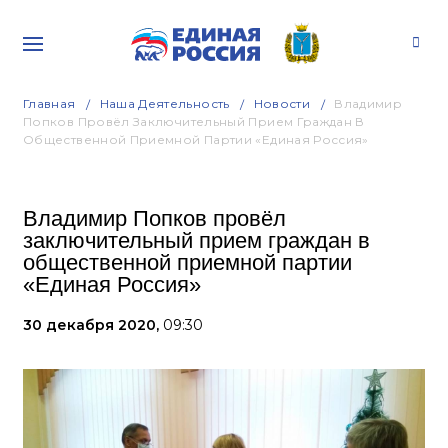
Главная
Наша Деятельность
Новости
Владимир
Попков Провёл Заключительный Прием Граждан В
Общественной Приемной Партии «Единая Россия»
Владимир Попков провёл
заключительный прием граждан в
общественной приемной партии
«Единая Россия»
30 декабря 2020,
09:30