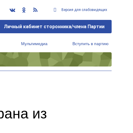
Версия для слабовидящих
Личный кабинет сторонника/члена Партии
Мультимедиа
Вступить в партию
Региональный исполнительный комитет
рана из