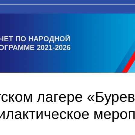
ЧЕТ ПО НАРОДНОЙ
ОГРАММЕ 2021-2026
тском лагере «Буре
илактическое меро