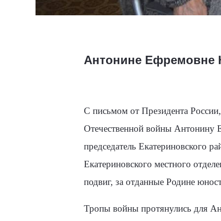
Антонине Ефремовне 
С письмом от Президента России,
Отечественной войны Антонину Е
председатель Екатериновского ра
Екатериновского местного отделе
подвиг, за отданные Родине юнос
Тропы войны протянулись для Ан