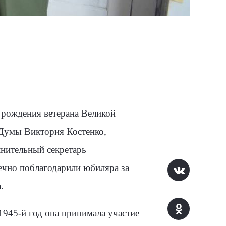
 рождения ветерана Великой
Думы Виктория Костенко,
лнительный секретарь
ечно поблагодарили юбиляра за
.
945-й год она принимала участие