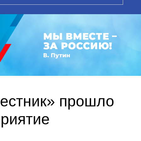
вестник» прошло
приятие