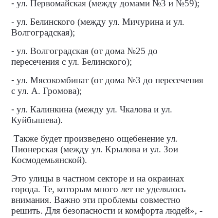
-
ул. Первомайская (между домами №3 и №59);
-
ул. Белинского (между ул. Мичурина и ул.
Волгоградская);
-
ул. Волгоградская (от дома №25 до
пересечения с ул. Белинского);
-
ул. Мясокомбинат (от дома №3 до пересечения
с ул. А. Громова);
-
ул. Калинкина (между ул. Чкалова и ул.
Куйбышева).
Также будет произведено ощебенение ул.
Пионерская (между ул. Крылова и ул. Зои
Космодемьянской).
Это улицы в частном секторе и на окраинах
города. Те, которым много лет не уделялось
внимания. Важно эти проблемы совместно
решить. Для безопасности и комфорта людей», -