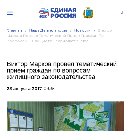
Главная
Наша Деятельность
Новости
Виктор
Марков Провел Тематический Прием Граждан По
Вопросам Жилищного Законодательства
Виктор Марков провел тематический
прием граждан по вопросам
жилищного законодательства
23 августа 2017,
09:35