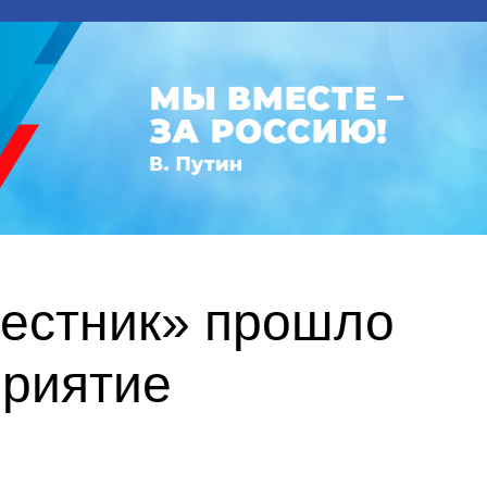
вестник» прошло
приятие