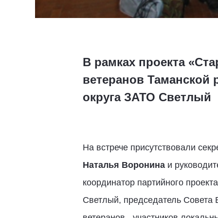
В рамках проекта «Ст
ветеранов Таманской 
округа ЗАТО Светлый
На встрече присутствовали секр
Наталья Воронина
и руководит
координатор партийного проект
Светлый, председатель Совета
ветеранов - участников локальн