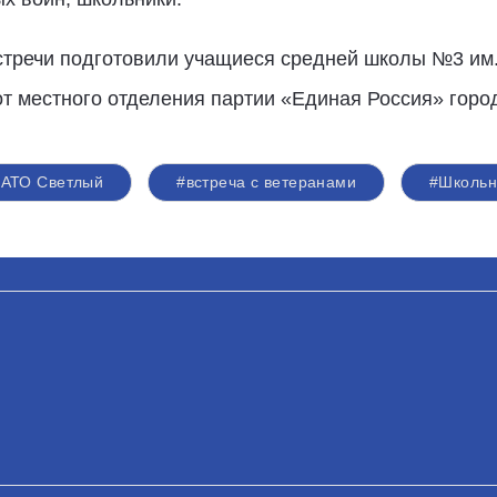
встречи подготовили учащиеся средней школы №3 им
т местного отделения партии «Единая Россия» горо
ЗАТО Светлый
#встреча с ветеранами
#Школьн