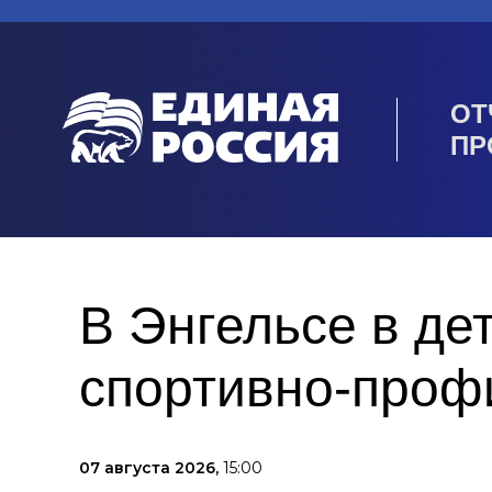
ОТ
ПР
В Энгельсе в де
спортивно-проф
07 августа 2026,
15:00