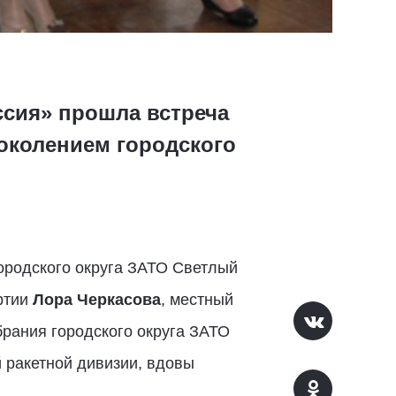
ссия» прошла встреча
околением городского
городского округа ЗАТО Светлый
ртии
Лора Черкасова
, местный
рания городского округа ЗАТО
й ракетной дивизии, вдовы