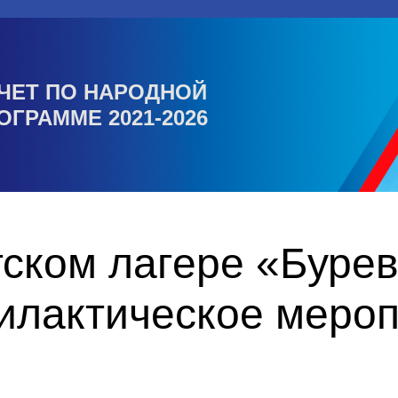
ЧЕТ ПО НАРОДНОЙ
ОГРАММЕ 2021-2026
тском лагере «Буре
илактическое меро