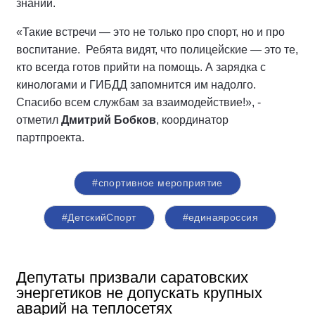
знаний.
«Такие встречи — это не только про спорт, но и про
воспитание. Ребята видят, что полицейские — это те,
кто всегда готов прийти на помощь. А зарядка с
кинологами и ГИБДД запомнится им надолго.
Спасибо всем службам за взаимодействие!», -
отметил
Дмитрий Бобков
, координатор
партпроекта.
#спортивное мероприятие
#ДетскийСпорт
#единаяроссия
Депутаты призвали саратовских
энергетиков не допускать крупных
аварий на теплосетях