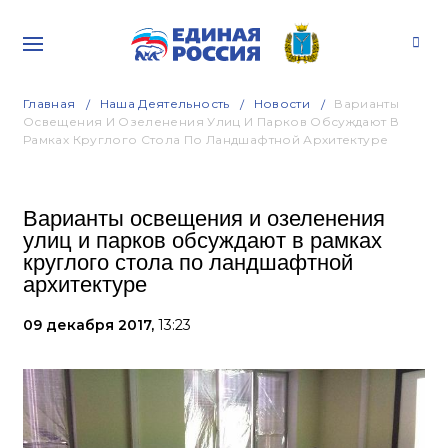
Главная
Наша Деятельность
Новости
Варианты
Освещения И Озеленения Улиц И Парков Обсуждают В
Рамках Круглого Стола По Ландшафтной Архитектуре
Варианты освещения и озеленения
улиц и парков обсуждают в рамках
круглого стола по ландшафтной
архитектуре
09 декабря 2017,
13:23