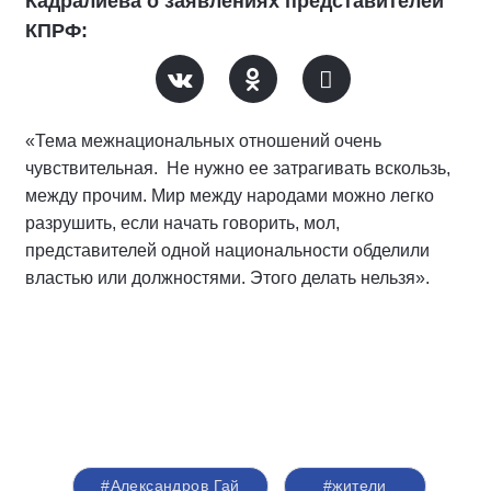
Кадралиева о заявлениях представителей
КПРФ:
«Тема межнациональных отношений очень
чувствительная. Не нужно ее затрагивать вскользь,
между прочим. Мир между народами можно легко
разрушить, если начать говорить, мол,
представителей одной национальности обделили
властью или должностями. Этого делать нельзя».
#Александров Гай
#жители