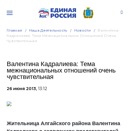
Главная
Наша Деятельность
Новости
Валентина
Кадралиева: Тема Межнациональных Отношений Очень
Чувствительная
Валентина Кадралиева: Тема
межнациональных отношений очень
чувствительная
26 июня 2013,
13:12
Жительница Алгайского района Валентина