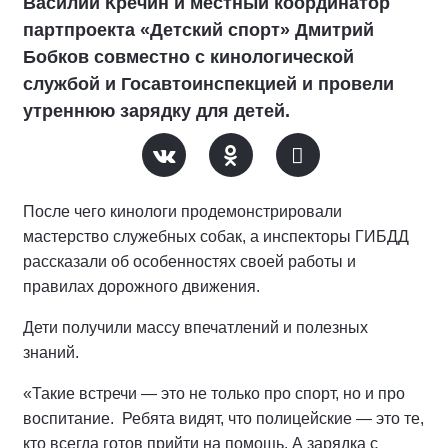
Василий Кречин и местный координатор
партпроекта «Детский спорт» Дмитрий
Бобков совместно с кинологической
службой и Госавтоинспекцией и провели
утреннюю зарядку для детей.
После чего кинологи продемонстрировали
мастерство служебных собак, а инспекторы ГИБДД
рассказали об особенностях своей работы и
правилах дорожного движения.
Дети получили массу впечатлений и полезных
знаний.
«Такие встречи — это не только про спорт, но и про
воспитание. Ребята видят, что полицейские — это те,
кто всегда готов прийти на помощь. А зарядка с