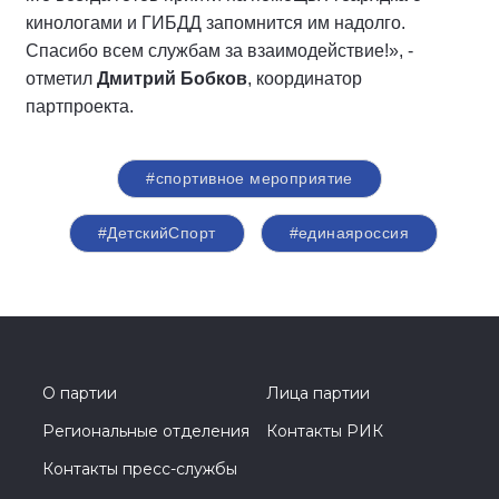
кинологами и ГИБДД запомнится им надолго.
Спасибо всем службам за взаимодействие!», -
отметил
Дмитрий Бобков
, координатор
партпроекта.
#спортивное мероприятие
#ДетскийСпорт
#единаяроссия
О партии
Лица партии
Региональные отделения
Контакты РИК
Контакты пресс-службы