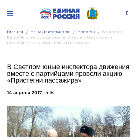
Главная
Наша Деятельность
Новости
В Светлом
Юные Инспектора Движения Вместе С Партийцами
Провели Акцию «Пристегни Пассажира»
В Светлом юные инспектора движения
вместе с партийцами провели акцию
«Пристегни пассажира»
14 апреля 2017,
14:16