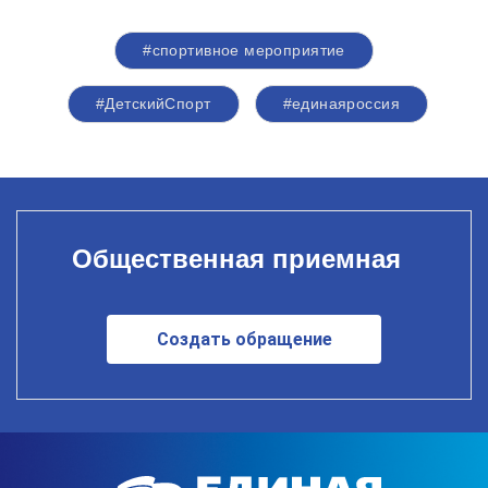
#спортивное мероприятие
#ДетскийСпорт
#единаяроссия
Общественная приемная
Создать обращение