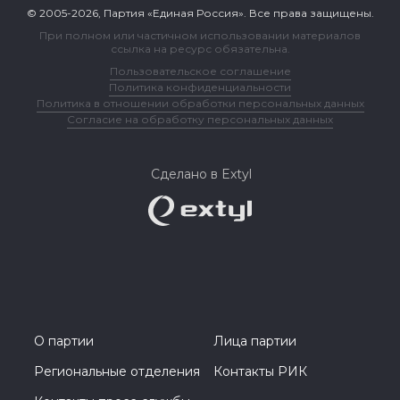
© 2005-2026, Партия «Единая Россия». Все права защищены.
При полном или частичном использовании материалов
ссылка на ресурс обязательна.
Пользовательское соглашение
Политика конфиденциальности
Политика в отношении обработки персональных данных
Согласие на обработку персональных данных
Сделано в Extyl
О партии
Лица партии
Региональные отделения
Контакты РИК