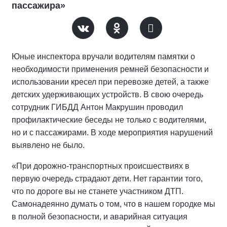
пассажира»
Юные инспектора вручали водителям памятки о
необходимости применения ремней безопасности и
использовании кресел при перевозке детей, а также
детских удерживающих устройств. В свою очередь
сотрудник ГИБДД Антон Макрушин проводил
профилактические беседы не только с водителями,
но и с пассажирами. В ходе мероприятия нарушений
выявлено не было.
«При дорожно-транспортных происшествиях в
первую очередь страдают дети. Нет гарантии того,
что по дороге вы не станете участником ДТП.
Самонадеянно думать о том, что в нашем городке мы
в полной безопасности, и аварийная ситуация