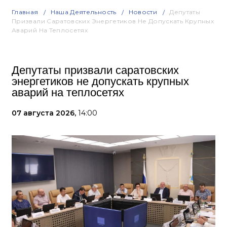
Главная
Наша Деятельность
Новости
Депутаты
Призвали Саратовских Энергетиков Не Допускать Крупных
Аварий На Теплосетях
Депутаты призвали саратовских
энергетиков не допускать крупных
аварий на теплосетях
07 августа 2026,
14:00