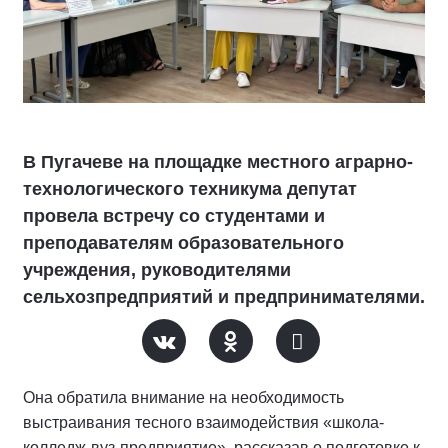
В Пугачеве на площадке местного аграрно-
технологического техникума депутат
провела встречу со студентами и
преподавателям образовательного
учреждения, руководителями
сельхозпредприятий и предпринимателями.
Она обратила внимание на необходимость
выстраивания тесного взаимодействия «школа-
колледж-вуз-предприятие», рассказав о подготовке к