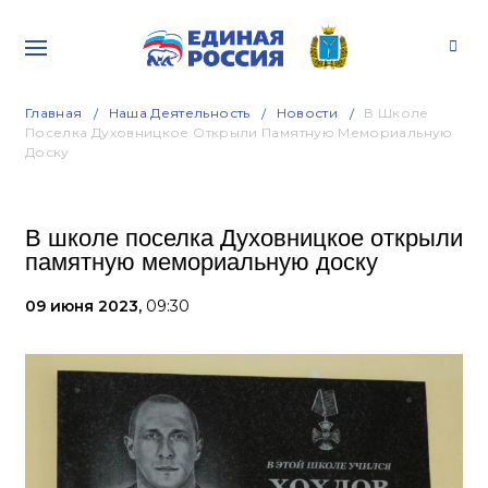
Главная
Наша Деятельность
Новости
В Школе
Поселка Духовницкое Открыли Памятную Мемориальную
Доску
В школе поселка Духовницкое открыли
памятную мемориальную доску
09 июня 2023,
09:30