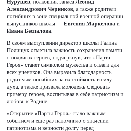
Нурушев
, полковник запаса
Леонид
Александрович Черников
, а также родители
погибших в зоне специальной военной операции
выпускников школы —
Евгения Маркелова
и
Ивана Беспалова
.
В своем выступлении директор школы Галина
Полищук отметила важность сохранения памяти
о подвигах героев, подчеркнув, что «Парта
Героя» станет символом мужества и отваги для
всех учеников. Она выразила благодарность
родителям погибших за их стойкость и силу
духа, а также призвала молодежь следовать
примеру героев, воспитывая в себе патриотизм и
любовь к Родине.
«Открытие «Парты Героя» стало важным
событием и еще раз напомнило о значении
патриотизма и верности долгу перед