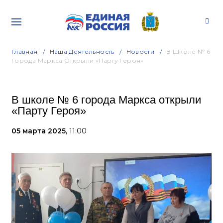
Главная
Наша Деятельность
Новости
В Школе № 6
Города Маркса Открыли «Парту Героя»
В школе № 6 города Маркса открыли
«Парту Героя»
05 марта 2025,
11:00