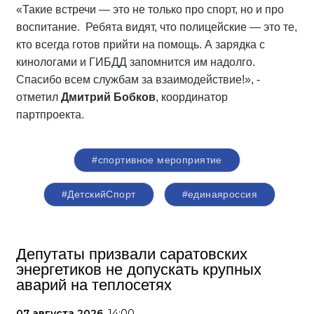
«Такие встречи — это не только про спорт, но и про
воспитание. Ребята видят, что полицейские — это те,
кто всегда готов прийти на помощь. А зарядка с
кинологами и ГИБДД запомнится им надолго.
Спасибо всем службам за взаимодействие!», -
отметил
Дмитрий Бобков
, координатор
партпроекта.
#спортивное мероприятие
#ДетскийСпорт
#единаяроссия
Депутаты призвали саратовских
энергетиков не допускать крупных
аварий на теплосетях
07 августа 2026,
14:00