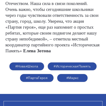
Отечеством.
Наша сила в связи поколений.
Очень важно, чтобы сегодняшние школьники
через годы чувствовали ответственность за свои
страну, город, школу. Уверена, что акция
«Партия героя», еще раз напомнит о простых
ребятах, которые своим подвигом делают нашу
страну непобедимой», – отметила местный
координатор партийного проекта «Историческая
Память»
Елена Зотова
#НоваяШкола
#ИсторическаяПамять
#ПартаГероя
#Маркс