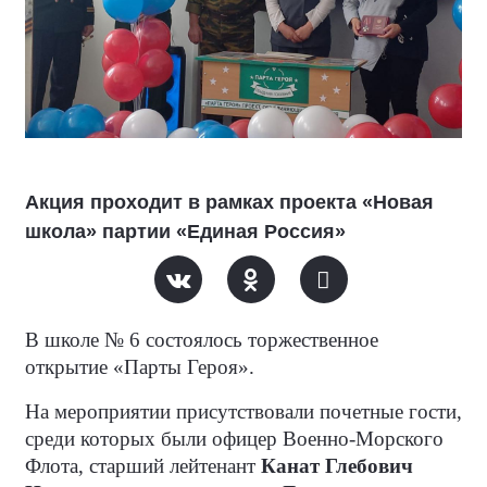
Акция проходит в рамках проекта «Новая
школа» партии «Единая Россия»
В школе № 6 состоялось торжественное
открытие «Парты Героя».
На мероприятии присутствовали почетные гости,
среди которых были офицер Военно-Морского
Флота, старший лейтенант
Канат Глебович