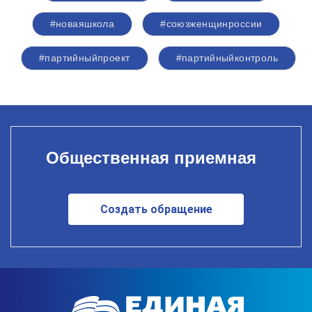
#новаяшкола
#союзженщинроссии
#партийныйпроект
#партийныйконтроль
Общественная приемная
Создать обращение