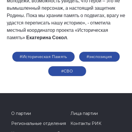
молодёжи, возможность увидеть, что герой – это не
вымышленный персонаж, а настоящий защитник
Родины. Пока мы храним память о подвигах, врагу не
удастся переписать нашу историю», - отметила
местный координатор проекта «Историческая
память»
Екатерина Сокол
.
#Историческая Память
#экспозиция
#СВО
О партии
Лица партии
Региональные отделения
Контакты РИК