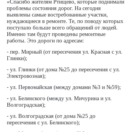
«Спасибо жителям Ртищево, которые поднимали
проблемы состояния дорог. На сегодня
выявлены самые востребованные участки,
нуждающиеся в ремонте. Те, по поводу которых
поступало больше всего обращений от людей.
Именно там будут проведены ремонтные
работы. Это дороги по адресам:
-
пер. Мирный (от пересечения ул. Красная с ул.
Глинки);
-
ул. Глинки (от дома №25 до пересечения с ул.
Электровозная);
-
ул. Первомайская (между домами №3 и №59);
-
ул. Белинского (между ул. Мичурина и ул.
Волгоградская);
-
ул. Волгоградская (от дома №25 до
пересечения с ул. Белинского);