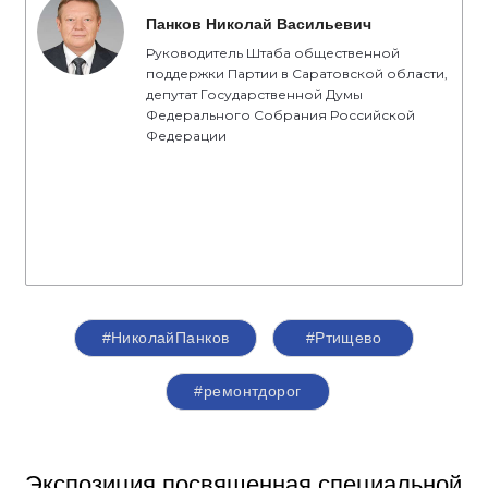
Панков Николай Васильевич
Руководитель Штаба общественной
поддержки Партии в Саратовской области,
депутат Государственной Думы
Федерального Собрания Российской
Федерации
#НиколайПанков
#Ртищево
#ремонтдорог
Экспозиция посвященная специальной