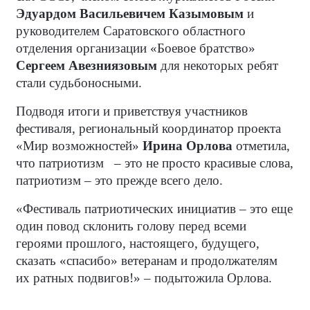
Эдуардом Васильевичем Казымовым
и
руководителем Саратовского областного
отделения организации «Боевое братство»
Сергеем Авезниязовым
для некоторых ребят
стали судьбоносными.
Подводя итоги и приветствуя участников
фестиваля, региональный координатор проекта
«Мир возможностей»
Ирина Орлова
отметила,
что патриотизм
– это не просто красивые слова,
патриотизм – это прежде всего дело.
«Фестиваль патриотических инициатив – это еще
один повод склонить голову перед всеми
героями прошлого, настоящего, будущего,
сказать «спасибо» ветеранам и продолжателям
их ратных подвигов!» – подытожила Орлова.