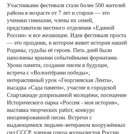
Участниками фестиваля стали более 500 жителей
района в возрасте от 7 лет и старше — это
ученики гимназии, члены их семей,
представители местного отделения «Единой
России» и все желающие. Идея фестиваля проста
— это праздник, в котором живет история нашей
Родины, судьбы её героев. Пять дней были
наполнены яркими событийными форматами.
Уроки памяти, создание писем в будущее,
встреча с «Волонтёрами победы»,
интерактивный урок «Георгиевская Лента»,
высадка «Сада памяти», участие в городской
Спартакиаде допризывной молодёжи, посещение
Исторического парка «Россия - моя история»,
выставка творческих работ, конкурс
инсценированной песни. Встречи с
выдающимися людьми–ветераном вооружённых
сил СССР, членом союза журналистов России