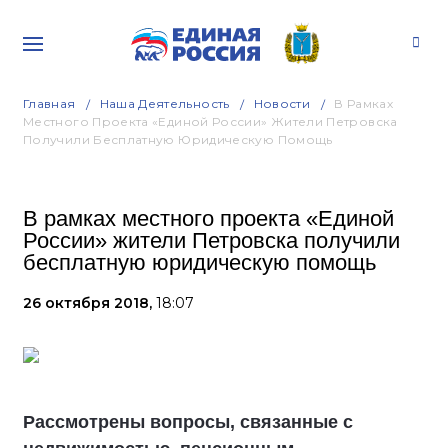
Главная
Наша Деятельность
Новости
В Рамках
Местного Проекта «Единой России» Жители Петровска
Получили Бесплатную Юридическую Помощь
В рамках местного проекта «Единой
России» жители Петровска получили
бесплатную юридическую помощь
26 октября 2018,
18:07
Рассмотрены вопросы, связанные с