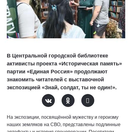
В Центральной городской библиотеке
активисты проекта «Историческая память»
партии «Единая Россия» продолжают
знакомить читателей с выставочной
экспозицией «Знай, солдат, ты не один!».
На экспозиции, посвящённой мужеству и героизму
наших земляков на СВО, представлены подлинные
артефакты и история спецоперации. Посетители