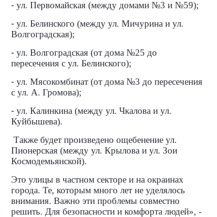
-
ул. Первомайская (между домами №3 и №59);
-
ул. Белинского (между ул. Мичурина и ул.
Волгоградская);
-
ул. Волгоградская (от дома №25 до
пересечения с ул. Белинского);
-
ул. Мясокомбинат (от дома №3 до пересечения
с ул. А. Громова);
-
ул. Калинкина (между ул. Чкалова и ул.
Куйбышева).
Также будет произведено ощебенение ул.
Пионерская (между ул. Крылова и ул. Зои
Космодемьянской).
Это улицы в частном секторе и на окраинах
города. Те, которым много лет не уделялось
внимания. Важно эти проблемы совместно
решить. Для безопасности и комфорта людей», -