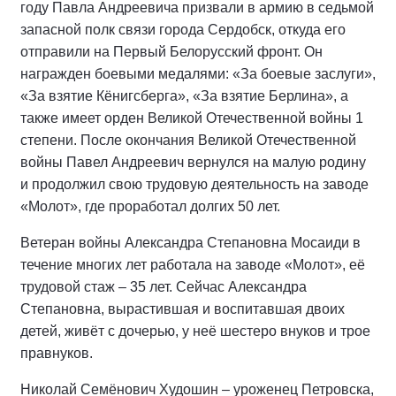
году Павла Андреевича призвали в армию в седьмой
запасной полк связи города Сердобск, откуда его
отправили на Первый Белорусский фронт. Он
награжден боевыми медалями: «За боевые заслуги»,
«За взятие Кёнигсберга», «За взятие Берлина», а
также имеет орден Великой Отечественной войны 1
степени. После окончания Великой Отечественной
войны Павел Андреевич вернулся на малую родину
и продолжил свою трудовую деятельность на заводе
«Молот», где проработал долгих 50 лет.
Ветеран войны Александра Степановна Мосаиди в
течение многих лет работала на заводе «Молот», её
трудовой стаж – 35 лет. Сейчас Александра
Степановна, вырастившая и воспитавшая двоих
детей, живёт с дочерью, у неё шестеро внуков и трое
правнуков.
Николай Семёнович Худошин – уроженец Петровска,