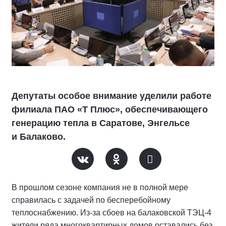
Депутаты особое внимание уделили работе
филиала ПАО «Т Плюс», обеспечивающего
генерацию тепла в Саратове, Энгельсе
и Балаково.
В прошлом сезоне компания не в полной мере
справилась с задачей по бесперебойному
теплоснабжению. Из-за сбоев на балаковской ТЭЦ-4
жители ряда многоквартирных домов оставались без