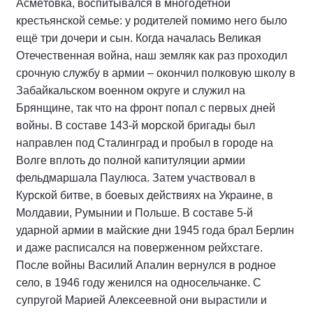
Асмётовка, воспитывался в многодетной
крестьянской семье: у родителей помимо него было
ещё три дочери и сын. Когда началась Великая
Отечественная война, наш земляк как раз проходил
срочную службу в армии – окончил полковую школу в
Забайкальском военном округе и служил на
Брянщине, так что на фронт попал с первых дней
войны. В составе 143-й морской бригады был
направлен под Сталинград и пробыл в городе на
Волге вплоть до полной капитуляции армии
фельдмаршала Паулюса. Затем участвовал в
Курской битве, в боевых действиях на Украине, в
Молдавии, Румынии и Польше. В составе 5-й
ударной армии в майские дни 1945 года брал Берлин
и даже расписался на поверженном рейхстаге.
После войны Василий Апалин вернулся в родное
село, в 1946 году женился на односельчанке. С
супругой Марией Алексеевной они вырастили и