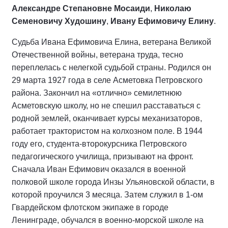
Александре Степановне Мосаиди
,
Николаю
Семеновичу Худошину
,
Ивану Ефимовичу Елину
.
Судьба Ивана Ефимовича Елина, ветерана Великой
Отечественной войны, ветерана труда, тесно
переплелась с нелегкой судьбой страны. Родился он
29 марта 1927 года в селе Асметовка Петровского
района. Закончил на «отлично» семилетнюю
Асметовскую школу, но не спешил расставаться с
родной землей, оканчивает курсы механизаторов,
работает трактористом на колхозном поле. В 1944
году его, студента-второкурсника Петровского
педагогического училища, призывают на фронт.
Сначала Иван Ефимович оказался в военной
полковой школе города Инзы Ульяновской области, в
которой проучился 3 месяца. Затем служил в 1-ом
Гвардейском флотском экипаже в городе
Ленинграде, обучался в военно-морской школе на