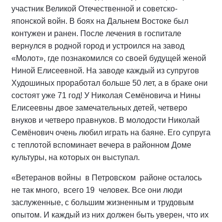
участник Великой Отечественной и советско-
японской войн. В боях на Дальнем Востоке был
контужен и ранен. После лечения в госпитале
вернулся в родной город и устроился на завод
«Молот», где познакомился со своей будущей женой
Ниной Елисеевной. На заводе каждый из супругов
Худошиных проработал больше 50 лет, а в браке они
состоят уже 71 год! У Николая Семёновича и Нины
Елисеевны двое замечательных детей, четверо
внуков и четверо правнуков. В молодости Николай
Семёнович очень любил играть на баяне. Его супруга
с теплотой вспоминает вечера в районном Доме
культуры, на которых он выступал.
«Ветеранов войны в Петровском районе осталось
не так много, всего 19 человек. Все они люди
заслуженные, с большим жизненным и трудовым
опытом. И каждый из них должен быть уверен, что их