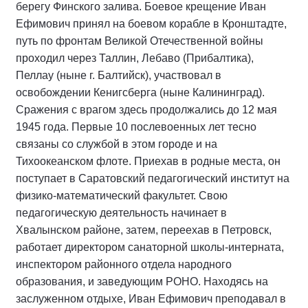
берегу Финского залива. Боевое крещение Иван
Ефимович принял на боевом корабле в Кронштадте,
путь по фронтам Великой Отечественной войны
проходил через Таллин, Лебаво (Прибалтика),
Пеллау (ныне г. Балтийск), участвовал в
освобождении Кенигсберга (ныне Калининград).
Сражения с врагом здесь продолжались до 12 мая
1945 года. Первые 10 послевоенных лет тесно
связаны со службой в этом городе и на
Тихоокеанском флоте. Приехав в родные места, он
поступает в Саратовский педагогический институт на
физико-математический факультет. Свою
педагогическую деятельность начинает в
Хвалынском районе, затем, переехав в Петровск,
работает директором санаторной школы-интерната,
инспектором районного отдела народного
образования, и заведующим РОНО. Находясь на
заслуженном отдыхе, Иван Ефимович преподавал в