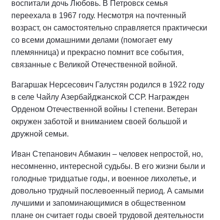
воспитали дочь Любовь. В Петровск семья
переехала в 1967 году. Несмотря на почтенный
возраст, он самостоятельно справляется практически
со всеми домашними делами (помогает ему
племянница) и прекрасно помнит все события,
связанные с Великой Отечественной войной.
Вагаршак Нерсесович Галустян родился в 1922 году
в селе Чайлу Азербайджанской ССР. Награжден
Орденом Отечественной войны I степени. Ветеран
окружен заботой и вниманием своей большой и
дружной семьи.
Иван Степанович Абмакин – человек непростой, но,
несомненно, интересной судьбы. В его жизни были и
голодные тридцатые годы, и военное лихолетье, и
довольно трудный послевоенный период. А самыми
лучшими и запоминающимися в общественном
плане он считает годы своей трудовой деятельности