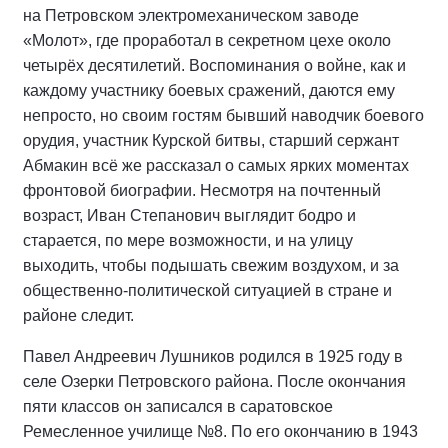
на Петровском электромеханическом заводе
«Молот», где проработал в секретном цехе около
четырёх десятилетий. Воспоминания о войне, как и
каждому участнику боевых сражений, даются ему
непросто, но своим гостям бывший наводчик боевого
орудия, участник Курской битвы, старший сержант
Абмакин всё же рассказал о самых ярких моментах
фронтовой биографии. Несмотря на почтенный
возраст, Иван Степанович выглядит бодро и
старается, по мере возможности, и на улицу
выходить, чтобы подышать свежим воздухом, и за
общественно-политической ситуацией в стране и
районе следит.
Павел Андреевич Лушников родился в 1925 году в
селе Озерки Петровского района. После окончания
пяти классов он записался в саратовское
Ремесленное училище №8. По его окончанию в 1943