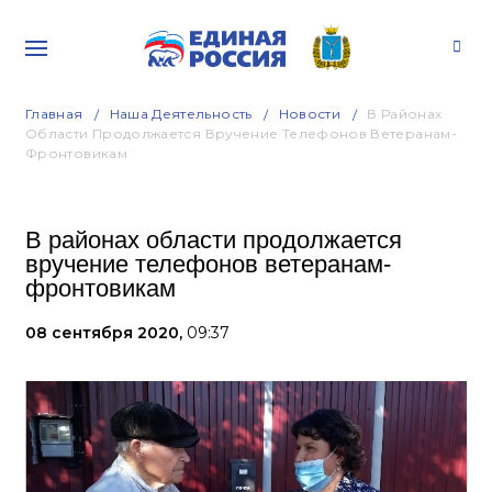
Главная
Наша Деятельность
Новости
В Районах
Области Продолжается Вручение Телефонов Ветеранам-
Фронтовикам
В районах области продолжается
вручение телефонов ветеранам-
фронтовикам
08 сентября 2020,
09:37