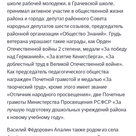
школе рабочей молодежи, в Грачевской школе,
принимал активное участие в общественной жизни
района и города: депутат районного Совета
народных депутатов шести созывов, председатель
районной организации «Общество Знаний». Грудь
ветерана украшают такие награды, как Орден
Отечественной войны 2 степени, медали «За победу
над Германией», «За взятие Кенигсберга», «За
доблестный труд в Великой Отечественной войне».
Как председатель педагогического общества
награжден Почетной грамотой и медалью «За
творческий труд», кроме этого имеет звание
«Отличник народного просвещения», две Почетные
грамоты Министерства Просвещения РСФСР «За
лучшую подготовку дошкольных учреждений района
к новому учебному году».
Василий Фёдорович Апалин также родом из села