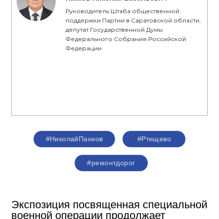
Руководитель Штаба общественной
поддержки Партии в Саратовской области,
депутат Государственной Думы
Федерального Собрания Российской
Федерации
#НиколайПанков
#Ртищево
#ремонтдорог
Экспозиция посвященная специальной
военной операции продолжает