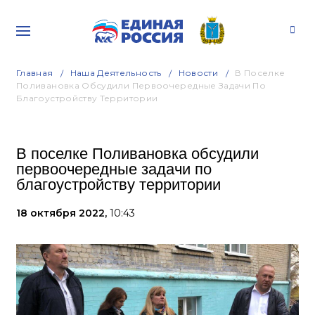
Главная
Наша Деятельность
Новости
В Поселке
Поливановка Обсудили Первоочередные Задачи По
Благоустройству Территории
В поселке Поливановка обсудили
первоочередные задачи по
благоустройству территории
18 октября 2022,
10:43