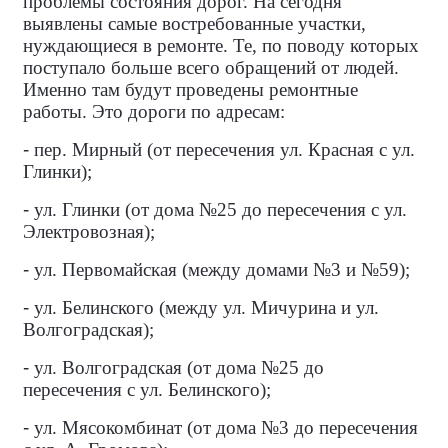
проблемы состояния дорог. На сегодня
выявлены самые востребованные участки,
нуждающиеся в ремонте. Те, по поводу которых
поступало больше всего обращений от людей.
Именно там будут проведены ремонтные
работы. Это дороги по адресам:
-
пер. Мирный (от пересечения ул. Красная с ул.
Глинки);
-
ул. Глинки (от дома №25 до пересечения с ул.
Электровозная);
-
ул. Первомайская (между домами №3 и №59);
-
ул. Белинского (между ул. Мичурина и ул.
Волгоградская);
-
ул. Волгоградская (от дома №25 до
пересечения с ул. Белинского);
-
ул. Мясокомбинат (от дома №3 до пересечения