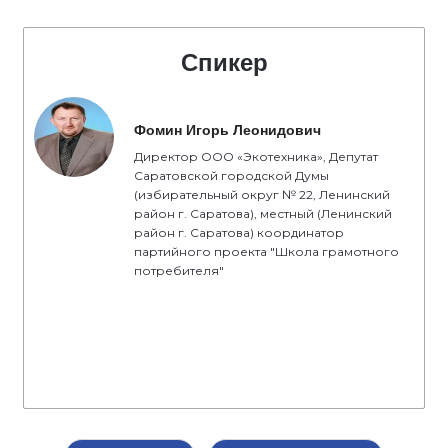
Спикер
Фомин Игорь Леонидович
Директор ООО «Экотехника», Депутат
Саратовской городской Думы
(избирательный округ № 22, Ленинский
район г. Саратова), местный (Ленинский
район г. Саратова) координатор
партийного проекта "Школа грамотного
потребителя"