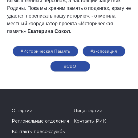
вымышленный персонаж, а настоящий защитник
Родины. Пока мы храним память о подвигах, врагу не
удастся переписать нашу историю», - отметила
местный координатор проекта «Историческая
память»
Екатерина Сокол
.
#Историческая Память
#экспозиция
#СВО
О партии
Лица партии
Региональные отделения
Контакты РИК
Контакты пресс-службы