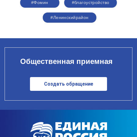
#Фомин
#благоустройство
#Ленинскийрайон
Общественная приемная
Создать обращение