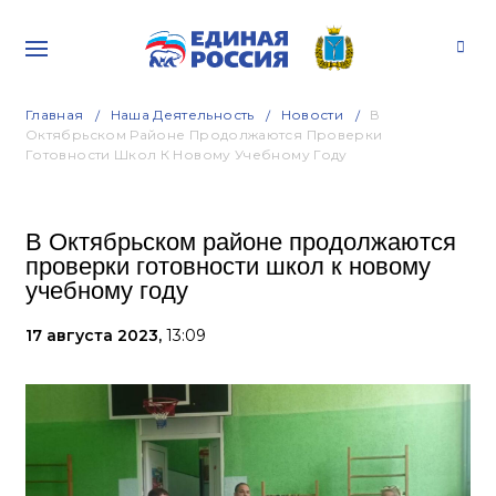
Главная
Наша Деятельность
Новости
В
Октябрьском Районе Продолжаются Проверки
Готовности Школ К Новому Учебному Году
В Октябрьском районе продолжаются
проверки готовности школ к новому
учебному году
17 августа 2023,
13:09