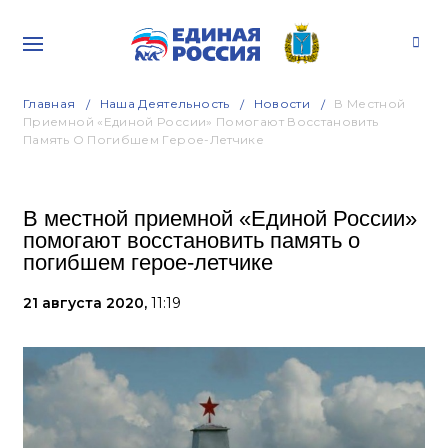
Главная
Наша Деятельность
Новости
В Местной
Приемной «Единой России» Помогают Восстановить
Память О Погибшем Герое-Летчике
В местной приемной «Единой России»
помогают восстановить память о
погибшем герое-летчике
21 августа 2020,
11:19