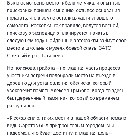
Было осмотрено место гибели лётчика, и опытные
поисковики пришли к мнению: есть все основания
полагать, что в земле остались части упавшего
самолёта. Раскопки, как правило, ведутся весной,
поисковую экспедицию планируется начать в
следующем году. Найденные артефакты займут свое
место в школьных музеях боевой славы ЗАТО
Светлый и р.п. Татишево.
Но поисковая работа – не главная часть процесса,
участники встречи подобрали место на въезде в
деревню для установления обелиска, который
увековечит память Алексея Трыкова. Когда-то здесь
был деревянный памятник, который со временем
разрушился.
«К сожалению, таких мест и в нашей области немало,
ведь Саратов был прифронтовым городом. Мы
надеемся, что будет достигнута главная цель –