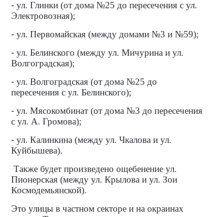
-
ул. Глинки (от дома №25 до пересечения с ул.
Электровозная);
-
ул. Первомайская (между домами №3 и №59);
-
ул. Белинского (между ул. Мичурина и ул.
Волгоградская);
-
ул. Волгоградская (от дома №25 до
пересечения с ул. Белинского);
-
ул. Мясокомбинат (от дома №3 до пересечения
с ул. А. Громова);
-
ул. Калинкина (между ул. Чкалова и ул.
Куйбышева).
Также будет произведено ощебенение ул.
Пионерская (между ул. Крылова и ул. Зои
Космодемьянской).
Это улицы в частном секторе и на окраинах