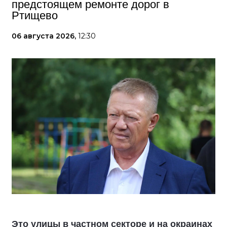
предстоящем ремонте дорог в
Ртищево
06 августа 2026,
12:30
Это улицы в частном секторе и на окраинах