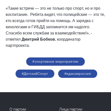
«Такие встречи — это не только про спорт, но и про
воспитание. Ребята видят, что полицейские — это те,
кто всегда готов прийти на помощь. А зарядка с
кинологами и ГИБДД запомнится им надолго.
Спасибо всем службам за взаимодействие!», -
отметил
Дмитрий Бобков
, координатор
партпроекта.
#спортивное мероприятие
#ДетскийСпорт
#единаяроссия
О партии
Лица партии