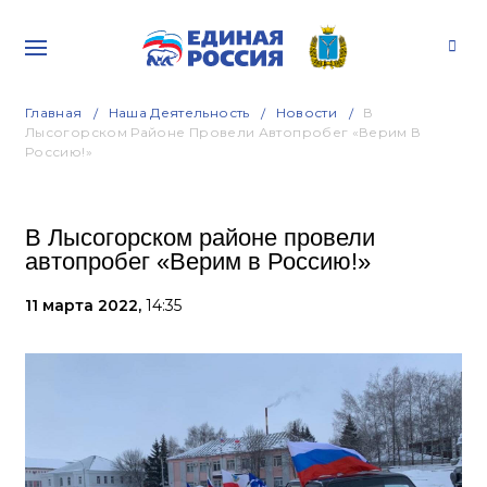
Главная
Наша Деятельность
Новости
В
Лысогорском Районе Провели Автопробег «Верим В
Россию!»
В Лысогорском районе провели
автопробег «Верим в Россию!»
11 марта 2022,
14:35