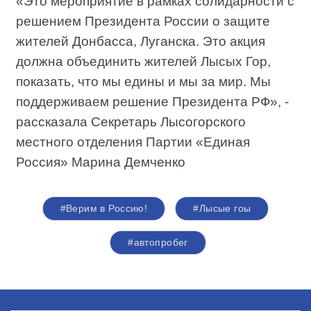
«Это мероприятие в рамках солидарности с
решением Президента России о защите
жителей Донбасса, Луганска. Это акция
должна объединить жителей Лысых Гор,
показать, что мы едины и мы за мир. Мы
поддерживаем решение Президента РФ», -
рассказала Секретарь Лысогорского
местного отделения Партии «Единая
Россия» Марина Демченко
#Верим в Россию!
#Лысые гоы
#автопробег