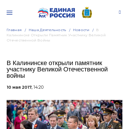
Главная
Наша Деятельность
Новости
В
Калининске Открыли Памятник Участнику Великой
Отечественной Войны
В Калининске открыли памятник
участнику Великой Отечественной
войны
10 мая 2017,
14:20