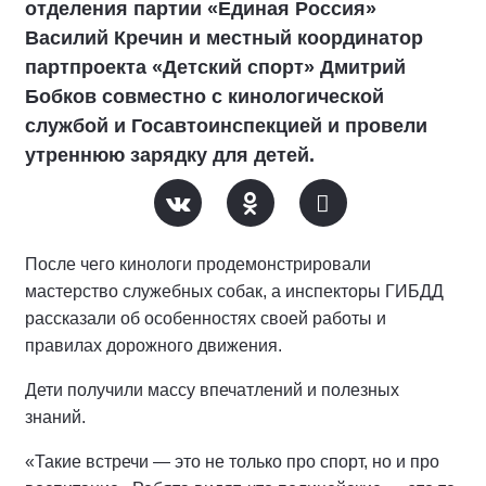
отделения партии «Единая Россия»
Василий Кречин и местный координатор
партпроекта «Детский спорт» Дмитрий
Бобков совместно с кинологической
службой и Госавтоинспекцией и провели
утреннюю зарядку для детей.
После чего кинологи продемонстрировали
мастерство служебных собак, а инспекторы ГИБДД
рассказали об особенностях своей работы и
правилах дорожного движения.
Дети получили массу впечатлений и полезных
знаний.
«Такие встречи — это не только про спорт, но и про