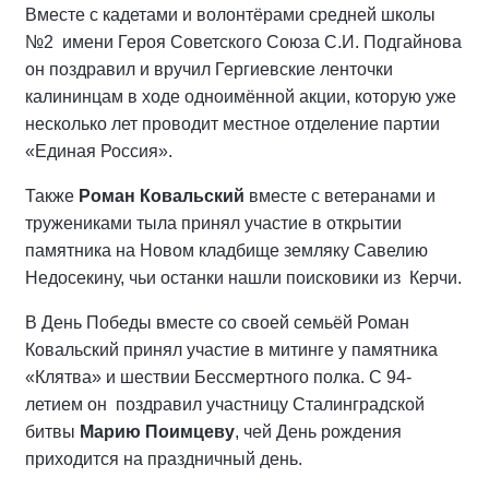
Вместе с кадетами и волонтёрами средней школы
№2 имени Героя Советского Союза С.И. Подгайнова
он поздравил и вручил Гергиевские ленточки
калининцам в ходе одноимённой акции, которую уже
несколько лет проводит местное отделение партии
«Единая Россия».
Также
Роман Ковальский
вместе с ветеранами и
тружениками тыла принял участие в открытии
памятника на Новом кладбище земляку Савелию
Недосекину, чьи останки нашли поисковики из Керчи.
В День Победы вместе со своей семьёй Роман
Ковальский принял участие в митинге у памятника
«Клятва» и шествии Бессмертного полка. С 94-
летием он поздравил участницу Сталинградской
битвы
Марию Поимцеву
, чей День рождения
приходится на праздничный день.