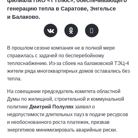
филиала ПАО «Т Плюс», обеспечивающего
генерацию тепла в Саратове, Энгельсе
и Балаково.
В прошлом сезоне компания не в полной мере
справилась с задачей по бесперебойному
теплоснабжению. Из-за сбоев на балаковской ТЭЦ-4
жители ряда многоквартирных домов оставались без
тепла.
На совещании председатель комитета областной
Думы по жилищной, строительной и коммунальной
политике
Дмитрий Полулях
заявил о
недопустимости длительных пауз в подаче ресурсов
и необоснованного роста платежек, призвав
энергетиков минимизировать аварийные риски.