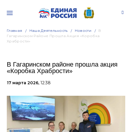
Главная
Наша Деятельность
Новости
В
Гагаринском Районе Прошла Акция «Коробка
Храбрости»
В Гагаринском районе прошла акция
«Коробка Храбрости»
17 марта 2026,
12:38