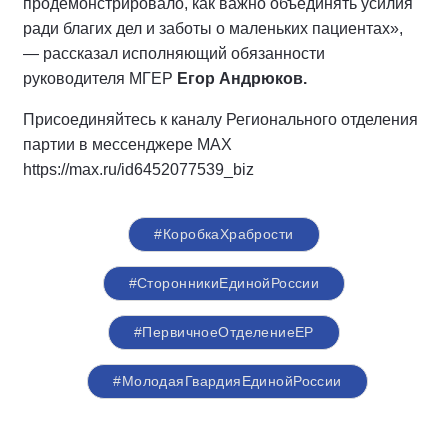
продемонстрировало, как важно объединять усилия
ради благих дел и заботы о маленьких пациентах»,
— рассказал исполняющий обязанности
руководителя МГЕР
Егор Андрюков.
Присоединяйтесь к каналу Регионального отделения
партии в мессенджере MAX
https://max.ru/id6452077539_biz
#КоробкаХрабрости
#СторонникиЕдинойРоссии
#ПервичноеОтделениеЕР
#МолодаяГвардияЕдинойРоссии