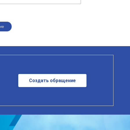
ие
Создать обращение