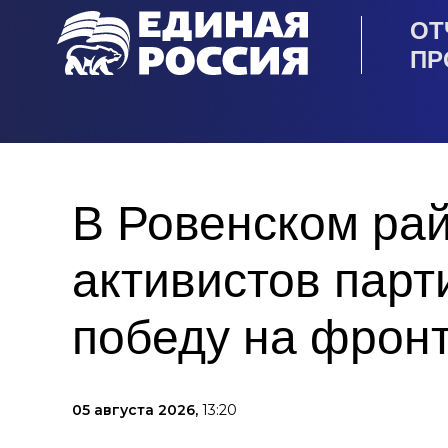
ОТ
ПР
В Ровенском ра
активистов пар
победу на фрон
05 августа 2026,
13:20