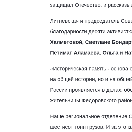
защищал Отечество, и рассказы
Литневская и председатель Сов
благодарности десяти активистк
Халметовой, Светлане Бондар
Петимат Аламаева
,
Ольга
и
На
«Историческая память - основа 
на общей истории, но и на обще
России проявляется в делах, об
жительницы Федоровского райо
Наше региональное отделение 
шестисот тонн грузов. И за это