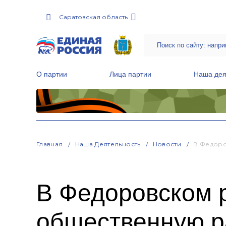
Саратовская область
О партии
Лица партии
Наша дея
Местные общественные приемные Партии
Руководитель Региональной обще
Народная программа «Единой России»
Главная
Наша Деятельность
Новости
В Федоро
В Федоровском р
общественную р