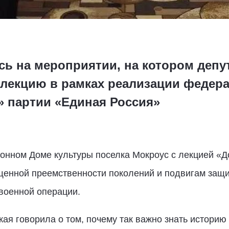
сь на мероприятии, на котором деп
 лекцию в рамках реализации федера
» партии «Единая Россия»
онном Доме культуры поселка Мокроус с лекцией «До
щенной преемственности поколений и подвигам защи
военной операции.
я говорила о том, почему так важно знать историю 