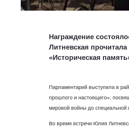
Награждение состояло
Литневская прочитала
«Историческая память
Парламентарий выступила в рай
прошлого и настоящего», посвя
мировой войны до специальной 
Во время встречи Юлия Литневска