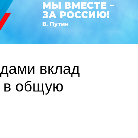
адами вклад
» в общую