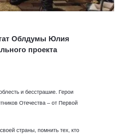
утат Облдумы Юлия
льного проекта
блесть и бесстрашие. Герои
тников Отечества – от Первой
своей страны, помнить тех, кто