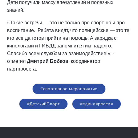
Дети получили массу впечатлений и полезных
знаний.
«Такие встречи — это не только про спорт, но и про
воспитание. Ребята видят, что полицейские — это те,
кто всегда готов прийти на помощь. А зарядка с
кинологами и ГИБДД запомнится им надолго.
Спасибо всем службам за взаимодействие!», -
отметил
Дмитрий Бобков
, координатор
партпроекта.
#спортивное мероприятие
#ДетскийСпорт
#единаяроссия