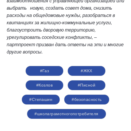
взаимоотношения с управляющей организацией или
выбрать новую, создать совет дома, снизить
расходы на общедомовые нужды, разобраться в
квитанциях за жилищно-коммунальные услуги,
благоустроить дворовую территорию,
урегулировать соседские конфликты, –
партпроект призван дать ответы на эти и многие
другие вопросы.
#Газ
#ЖКХ
#Козлов
#Писной
#Степашин
#безопасность
#школаграмотногопотребителя