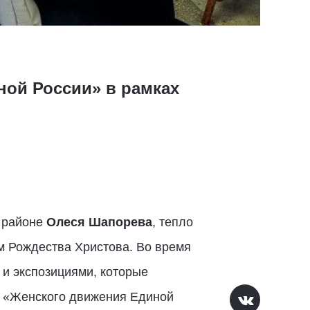
ой России» в рамках
м районе
Олеся Шапорева
, тепло
м Рождества Христова. Во время
 и экспозициями, которые
ка «Женского движения Единой