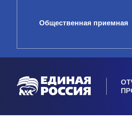
Общественная приемная
ОТ
ПР