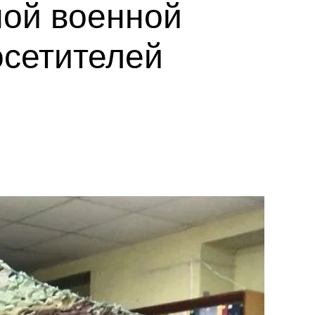
ной военной
осетителей