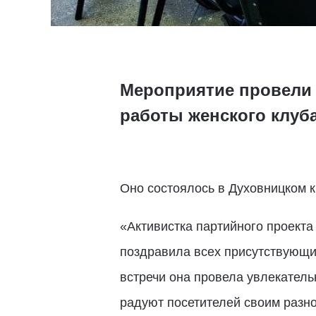
Мероприятие провели 
работы женского клуб
Оно состоялось в Духовницком 
«Активистка партийного проект
поздравила всех присутствующи
встречи она провела увлекатель
радуют посетителей своим разн