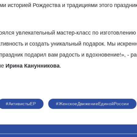
ми историей Рождества и традициями этого праздник
ялся увлекательный мастер-класс по изготовлению 
тивность и создать уникальный подарок. Мы искренн
т праздник подарил вам радость и вдохновение!», - 
не
Ирина Канунникова
.
#АктивистыЕР
#ЖенскоеДвижениеЕдинойРоссии