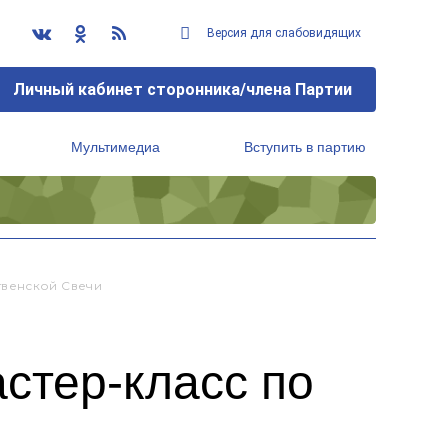
Версия для слабовидящих
Личный кабинет сторонника/члена Партии
Мультимедиа
Вступить в партию
Региональный исполнительный комитет
твенской Свечи
стер-класс по
и