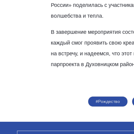
России» поделилась с участника
волшебства и тепла.
В завершение мероприятия состо
каждый смог проявить свою креа
на встречу, и надеемся, что это
парпроекта в Духовницком райо
#Рождество