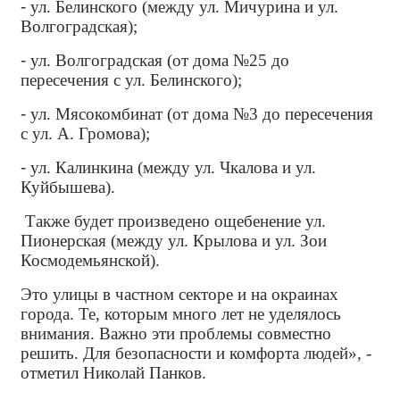
-
ул. Белинского (между ул. Мичурина и ул.
Волгоградская);
-
ул. Волгоградская (от дома №25 до
пересечения с ул. Белинского);
-
ул. Мясокомбинат (от дома №3 до пересечения
с ул. А. Громова);
-
ул. Калинкина (между ул. Чкалова и ул.
Куйбышева).
Также будет произведено ощебенение ул.
Пионерская (между ул. Крылова и ул. Зои
Космодемьянской).
Это улицы в частном секторе и на окраинах
города. Те, которым много лет не уделялось
внимания. Важно эти проблемы совместно
решить. Для безопасности и комфорта людей», -
отметил Николай Панков.