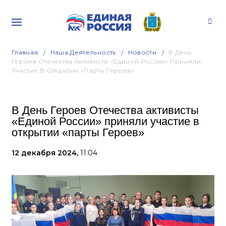
Главная
Наша Деятельность
Новости
В День
Героев Отечества Активисты «Единой России» Приняли
Участие В Открытии «парты Героев»
В День Героев Отечества активисты
«Единой России» приняли участие в
открытии «парты Героев»
12 декабря 2024,
11:04