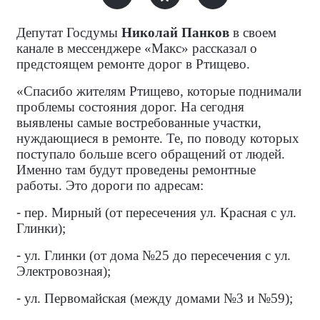
Депутат Госдумы
Николай Панков
в своем
канале в мессенджере «Макс» рассказал о
предстоящем ремонте дорог в Ртищево.
«Спасибо жителям Ртищево, которые поднимали
проблемы состояния дорог. На сегодня
выявлены самые востребованные участки,
нуждающиеся в ремонте. Те, по поводу которых
поступало больше всего обращений от людей.
Именно там будут проведены ремонтные
работы. Это дороги по адресам:
-
пер. Мирный (от пересечения ул. Красная с ул.
Глинки);
-
ул. Глинки (от дома №25 до пересечения с ул.
Электровозная);
-
ул. Первомайская (между домами №3 и №59);