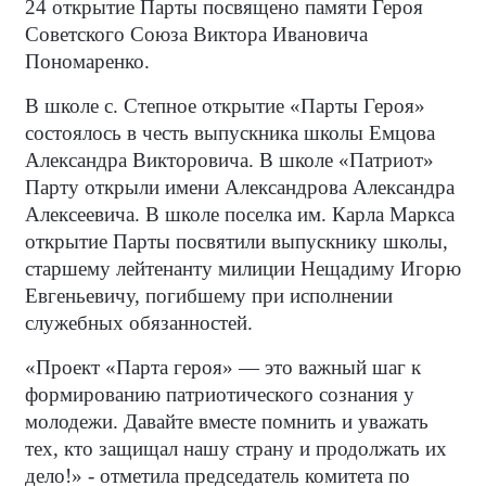
24 открытие Парты посвящено памяти Героя
Советского Союза Виктора Ивановича
Пономаренко.
В школе с. Степное открытие «Парты Героя»
состоялось в честь выпускника школы Емцова
Александра Викторовича. В школе «Патриот»
Парту открыли имени Александрова Александра
Алексеевича. В школе поселка им. Карла Маркса
открытие Парты посвятили выпускнику школы,
старшему лейтенанту милиции Нещадиму Игорю
Евгеньевичу, погибшему при исполнении
служебных обязанностей.
«Проект «Парта героя» — это важный шаг к
формированию патриотического сознания у
молодежи. Давайте вместе помнить и уважать
тех, кто защищал нашу страну и продолжать их
дело!» - отметила председатель комитета по