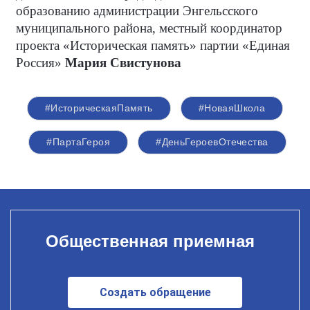
образованию администрации Энгельсского
муниципального района, местный координатор
проекта «Историческая память» партии «Единая
Россия»
Мария Свистунова
#ИсторическаяПамять
#НоваяШкола
#ПартаГероя
#ДеньГероевОтечества
Общественная приемная
Создать обращение