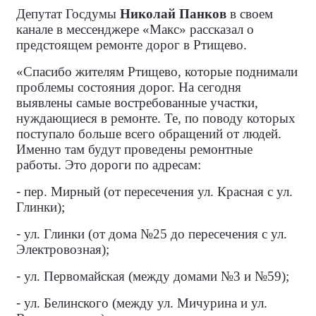
Депутат Госдумы
Николай Панков
в своем
канале в мессенджере «Макс» рассказал о
предстоящем ремонте дорог в Ртищево.
«Спасибо жителям Ртищево, которые поднимали
проблемы состояния дорог. На сегодня
выявлены самые востребованные участки,
нуждающиеся в ремонте. Те, по поводу которых
поступало больше всего обращений от людей.
Именно там будут проведены ремонтные
работы. Это дороги по адресам:
-
пер. Мирный (от пересечения ул. Красная с ул.
Глинки);
-
ул. Глинки (от дома №25 до пересечения с ул.
Электровозная);
-
ул. Первомайская (между домами №3 и №59);
-
ул. Белинского (между ул. Мичурина и ул.