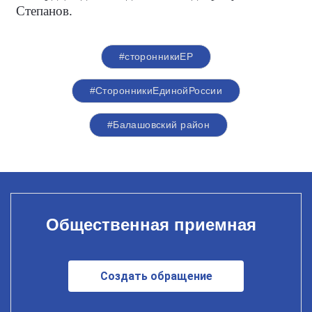
Степанов.
#сторонникиЕР
#СторонникиЕдинойРоссии
#Балашовский район
Общественная приемная
Создать обращение