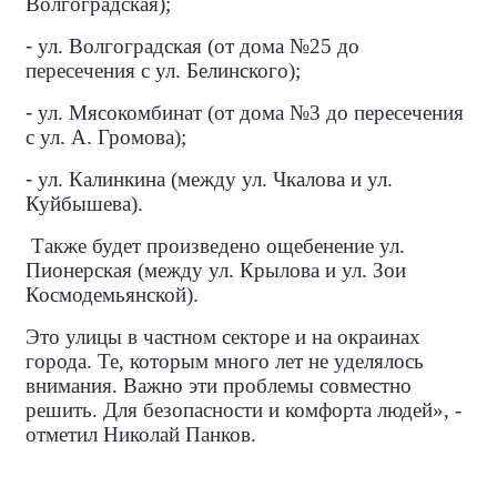
Волгоградская);
-
ул. Волгоградская (от дома №25 до
пересечения с ул. Белинского);
-
ул. Мясокомбинат (от дома №3 до пересечения
с ул. А. Громова);
-
ул. Калинкина (между ул. Чкалова и ул.
Куйбышева).
Также будет произведено ощебенение ул.
Пионерская (между ул. Крылова и ул. Зои
Космодемьянской).
Это улицы в частном секторе и на окраинах
города. Те, которым много лет не уделялось
внимания. Важно эти проблемы совместно
решить. Для безопасности и комфорта людей», -
отметил Николай Панков.