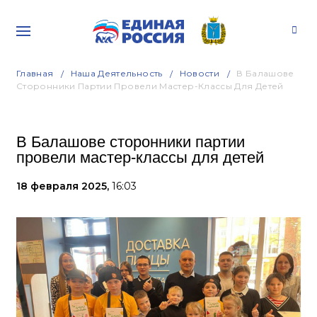
Главная
Наша Деятельность
Новости
В Балашове
Сторонники Партии Провели Мастер-Классы Для Детей
В Балашове сторонники партии
провели мастер-классы для детей
18 февраля 2025,
16:03