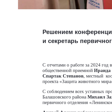
Решением конференции
и секретарь первичног
С отчетами о работе за 2024 год
общественной приемной
Ираида
Спартак Степанов
, местный
ко
проекта «Защита животного мир
С соблюдением всех уставных про
Балашовского района
Михаил За
первичного отделения «Ленинско