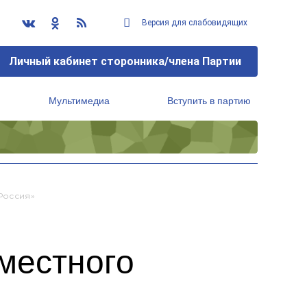
Версия для слабовидящих
Личный кабинет сторонника/члена Партии
Мультимедиа
Вступить в партию
Региональный исполнительный комитет
Россия»
местного