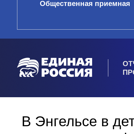
Общественная приемная
ОТ
ПР
В Энгельсе в де