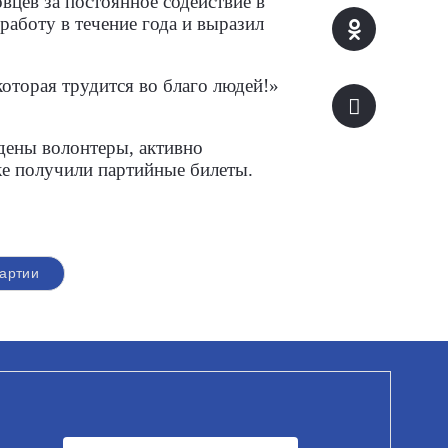
цев за постоянное содействие в
аботу в течение года и выразил
которая трудится во благо людей!»
дены волонтеры, активно
е получили партийные билеты.
артии