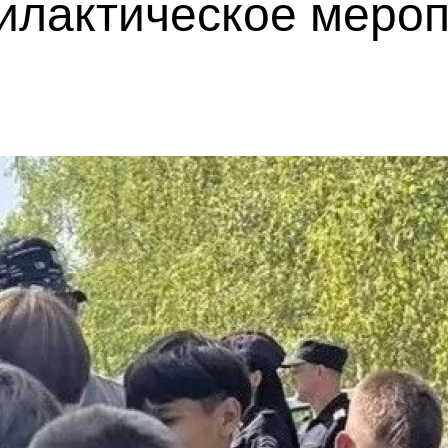
илактическое меро