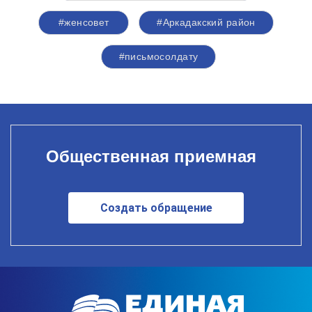
#женсовет
#Аркадакский район
#письмосолдату
Общественная приемная
Создать обращение