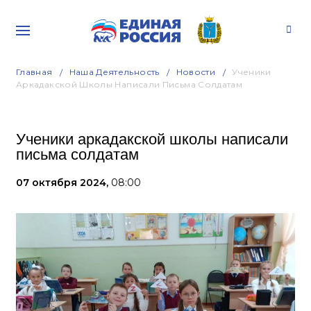
Главная
Наша Деятельность
Новости
Ученики
Аркадакской Школы Написали Письма Солдатам
Ученики аркадакской школы написали
письма солдатам
07 октября 2024,
08:00