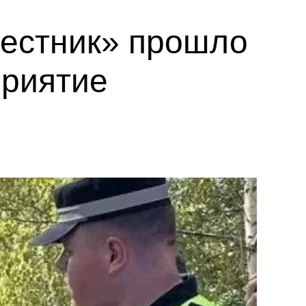
вестник» прошло
приятие