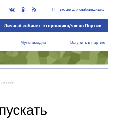
Версия для слабовидящих
Личный кабинет сторонника/члена Партии
Мультимедиа
Вступить в партию
Региональный исполнительный комитет
еревьев
пускать