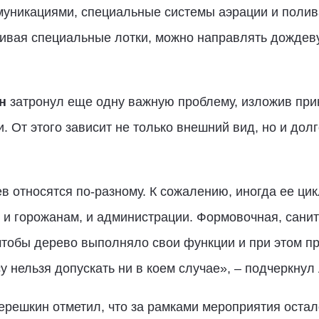
уникациями, специальные системы аэрации и полива
аивая специальные лотки, можно направлять дождев
н
затронул еще одну важную проблему, изложив пр
и. От этого зависит не только внешний вид, но и дол
в относятся по-разному. К сожалению, иногда ее цик
 и горожанам, и администрации. Формовочная, сан
тобы дерево выполняло свои функции и при этом пр
у нельзя допускать ни в коем случае», – подчеркнул
Терешкин отметил, что за рамками мероприятия оста