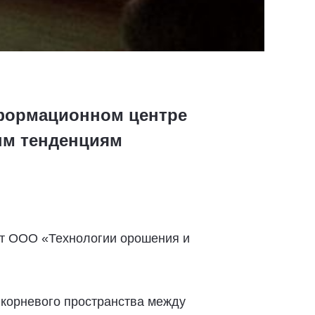
нформационном центре
ым тенденциям
ст ООО «Технологии орошения и
 корневого пространства между