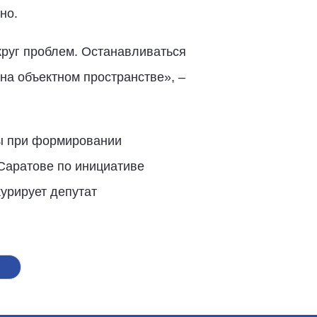
но.
круг проблем. Останавливаться
на объектном пространстве», –
ы при формировании
Саратове по инициативе
урирует депутат