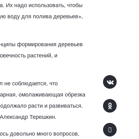
. Их надо использовать, чтобы
ую воду для полива деревьев»,
инципы формирования деревьев
говечность растений, и
л не соблюдается, что
итарная, омолаживающая обрезка
одолжало расти и развиваться.
 Александр Терешкин.
лось довольно много вопросов,