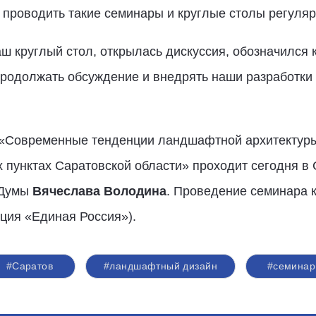
проводить такие семинары и круглые столы регуляр
ш круглый стол, открылась дискуссия, обозначился 
продолжать обсуждение и внедрять наши разработки 
«Современные тенденции ландшафтной архитектур
 пунктах Саратовской области» проходит сегодня в 
 Думы
Вячеслава Володина
. Проведение семинара к
ция «Единая Россия»).
#Саратов
#ландшафтный дизайн
#семинар