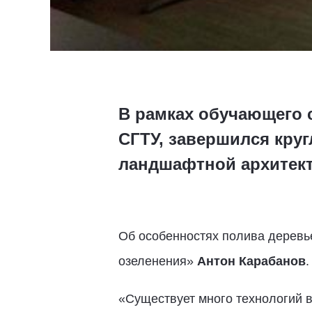
В рамках обучающего 
СГТУ, завершился кру
ландшафтной архитек
Об особенностях полива деревь
озеленения»
Антон Карабанов
.
«Существует много технологий в