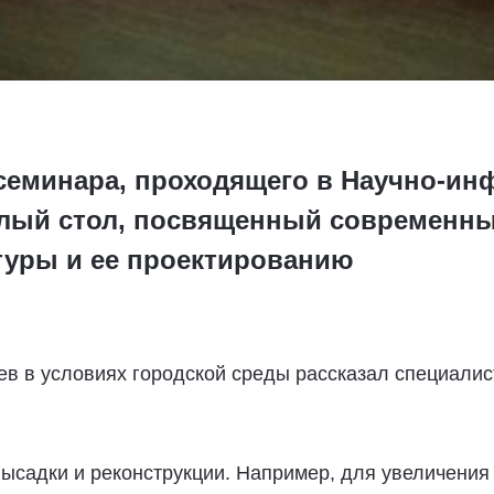
семинара, проходящего в Научно-и
глый стол, посвященный современн
туры и ее проектированию
ев в условиях городской среды рассказал специали
ысадки и реконструкции. Например, для увеличения