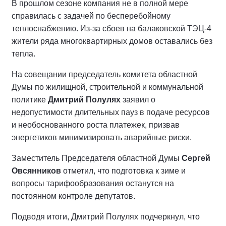
В прошлом сезоне компания не в полной мере
справилась с задачей по бесперебойному
теплоснабжению. Из-за сбоев на балаковской ТЭЦ-4
жители ряда многоквартирных домов оставались без
тепла.
На совещании председатель комитета областной
Думы по жилищной, строительной и коммунальной
политике
Дмитрий Полулях
заявил о
недопустимости длительных пауз в подаче ресурсов
и необоснованного роста платежек, призвав
энергетиков минимизировать аварийные риски.
Заместитель Председателя областной Думы
Сергей
Овсянников
отметил, что подготовка к зиме и
вопросы тарифообразования останутся на
постоянном контроле депутатов.
Подводя итоги, Дмитрий Полулях подчеркнул, что