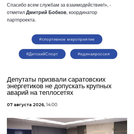
Спасибо всем службам за взаимодействие!», -
отметил
Дмитрий Бобков
, координатор
партпроекта.
#спортивное мероприятие
#ДетскийСпорт
#единаяроссия
Депутаты призвали саратовских
энергетиков не допускать крупных
аварий на теплосетях
07 августа 2026,
14:00