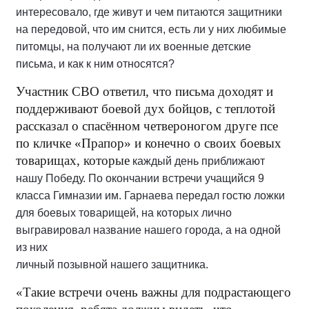
интересовало, где живут и чем питаются защитники
на передовой, что им снится,
есть ли у них любимые
питомцы, на получают
ли их военные детские
письма, и как к ним относятся?
Участник СВО ответил, что письма доходят и
поддерживают
боевой дух бойцов, с теплотой
рассказал о спасённом четвероногом друге псе
по кличке «Прапор» и конечно о своих боевых
товарищах, которые
каждый день приближают
нашу Победу. По окончании встречи учащийся 9
класса Гимназии им. Гарнаева передал гостю ложки
для боевых товарищей,
на которых лично
выгравировал название нашего города, а на одной
из них
личный позывной нашего защитника.
«Такие встречи очень важны для
подрастающего