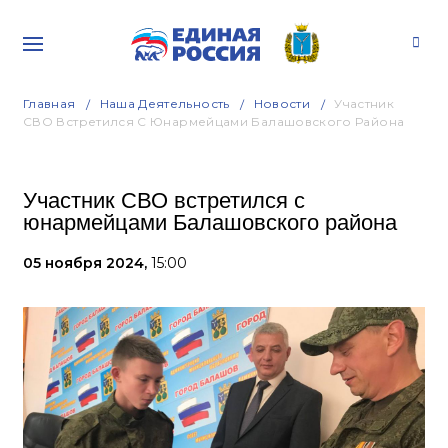
Главная
Наша Деятельность
Новости
Участник
СВО Встретился С Юнармейцами Балашовского Района
Участник СВО встретился с
юнармейцами Балашовского района
05 ноября 2024,
15:00