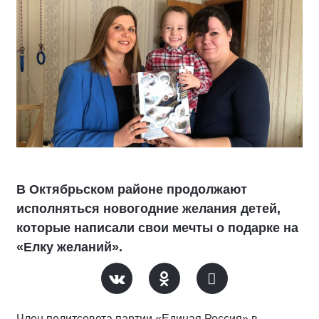
В Октябрьском районе продолжают
исполняться новогодние желания детей,
которые написали свои мечты о подарке на
«Елку желаний».
Член политсовета партии «Единая Россия» в