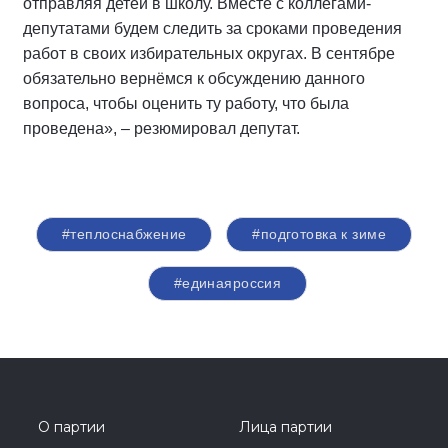
отправляя детей в школу. Вместе с коллегами-
депутатами будем следить за сроками проведения
работ в своих избирательных округах. В сентябре
обязательно вернёмся к обсуждению данного
вопроса, чтобы оценить ту работу, что была
проведена», – резюмировал депутат.
#теплоснабжение
#подготовка к зиме
#единаяроссия
О партии
Лица партии