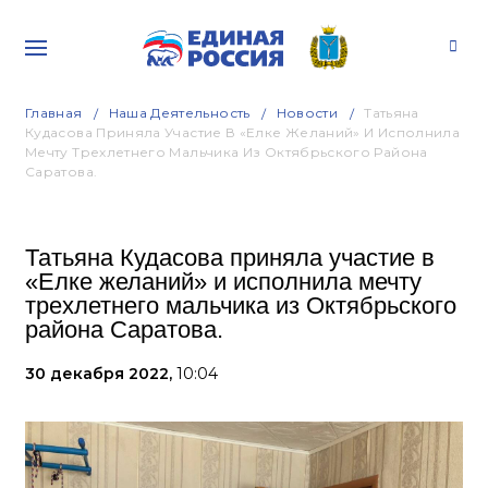
Главная
Наша Деятельность
Новости
Татьяна
Кудасова Приняла Участие В «Елке Желаний» И Исполнила
Мечту Трехлетнего Мальчика Из Октябрьского Района
Саратова.
Татьяна Кудасова приняла участие в
«Елке желаний» и исполнила мечту
трехлетнего мальчика из Октябрьского
района Саратова.
30 декабря 2022,
10:04