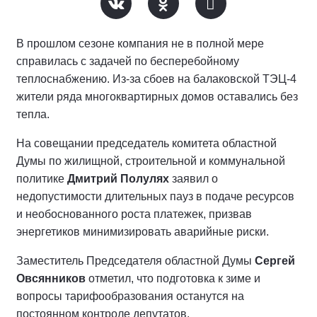
В прошлом сезоне компания не в полной мере
справилась с задачей по бесперебойному
теплоснабжению. Из-за сбоев на балаковской ТЭЦ-4
жители ряда многоквартирных домов оставались без
тепла.
На совещании председатель комитета областной
Думы по жилищной, строительной и коммунальной
политике
Дмитрий Полулях
заявил о
недопустимости длительных пауз в подаче ресурсов
и необоснованного роста платежек, призвав
энергетиков минимизировать аварийные риски.
Заместитель Председателя областной Думы
Сергей
Овсянников
отметил, что подготовка к зиме и
вопросы тарифообразования останутся на
постоянном контроле депутатов.