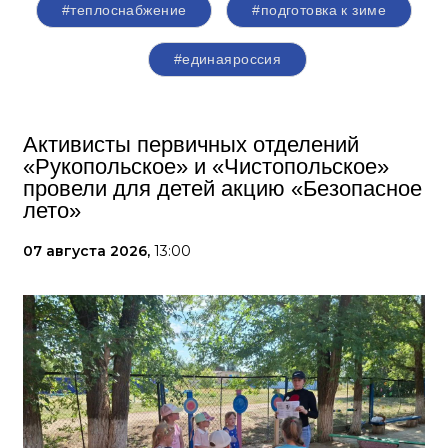
#теплоснабжение
#подготовка к зиме
#единаяроссия
Активисты первичных отделений
«Рукопольское» и «Чистопольское»
провели для детей акцию «Безопасное
лето»
07 августа 2026,
13:00