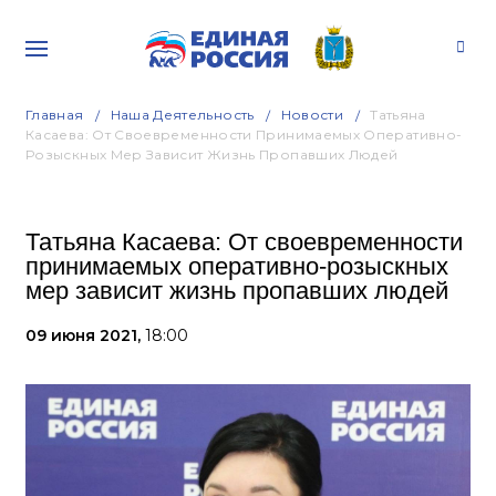
Главная
Наша Деятельность
Новости
Татьяна
Касаева: От Своевременности Принимаемых Оперативно-
Розыскных Мер Зависит Жизнь Пропавших Людей
Татьяна Касаева: От своевременности
принимаемых оперативно-розыскных
мер зависит жизнь пропавших людей
09 июня 2021,
18:00