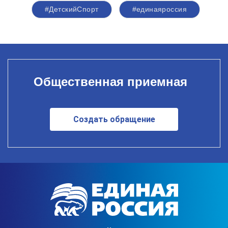
#ДетскийСпорт
#единаяроссия
Общественная приемная
Создать обращение