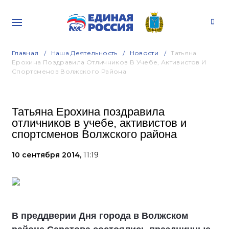
Главная
Наша Деятельность
Новости
Татьяна
Ерохина Поздравила Отличников В Учебе, Активистов И
Спортсменов Волжского Района
Татьяна Ерохина поздравила
отличников в учебе, активистов и
спортсменов Волжского района
10 сентября 2014,
11:19
В преддверии Дня города в Волжском