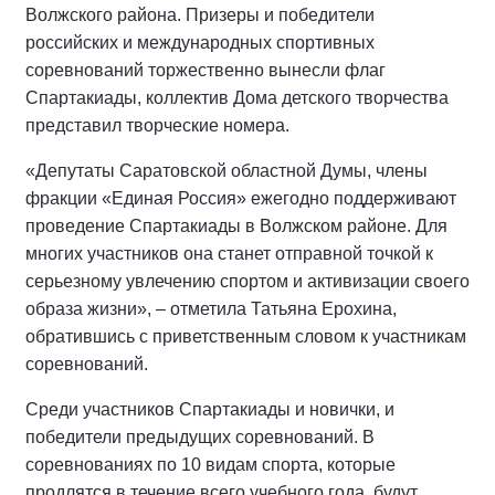
Волжского района. Призеры и победители
российских и международных спортивных
соревнований торжественно вынесли флаг
Спартакиады, коллектив Дома детского творчества
представил творческие номера.
«Депутаты Саратовской областной Думы, члены
фракции «Единая Россия» ежегодно поддерживают
проведение Спартакиады в Волжском районе. Для
многих участников она станет отправной точкой к
серьезному увлечению спортом и активизации своего
образа жизни», – отметила Татьяна Ерохина,
обратившись с приветственным словом к участникам
соревнований.
Среди участников Спартакиады и новички, и
победители предыдущих соревнований. В
соревнованиях по 10 видам спорта, которые
продлятся в течение всего учебного года, будут