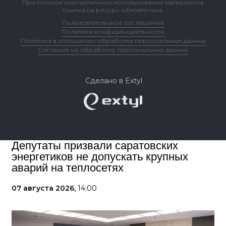
При полном или частичном использовании материалов
ссылка на ресурс обязательна.
Пользовательское соглашение
Политика конфиденциальности
Политика в отношении обработки персональных данных
Согласие на обработку персональных данных
Сделано в Extyl
Депутаты призвали саратовских
энергетиков не допускать крупных
аварий на теплосетях
07 августа 2026,
14:00