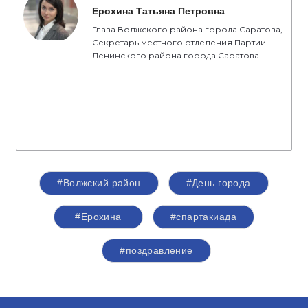
Ерохина Татьяна Петровна
Глава Волжского района города Саратова,
Секретарь местного отделения Партии
Ленинского района города Саратова
#Волжский район
#День города
#Ерохина
#спартакиада
#поздравление