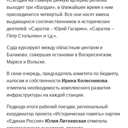
«Сегодня на главную речную артерию региона
выходят три «Валдая», в ближайшее время к ним
присоединится четвертый. Все они носят имена
выдающихся соотечественников и исторических
деятелей: «Саратов – Юрий Гагарин», «Саратов –
Петр Столыпин» и т.д.».
Суда курсируют между областным центром и
Балаково, совершая остановки в Воскресенском,
Марксе и Вольске.
В свою очередь, председатель комитета по бюджету,
налогам и собственности
Ирина Колесникова
отметила необходимость комплексного развития
инфраструктуры на каждой станции.
Подводя итоги рабочей поездки, региональный
координатор проекта «Историческая память» партии
«Единая Россия»
Юлия Литневская
отметила