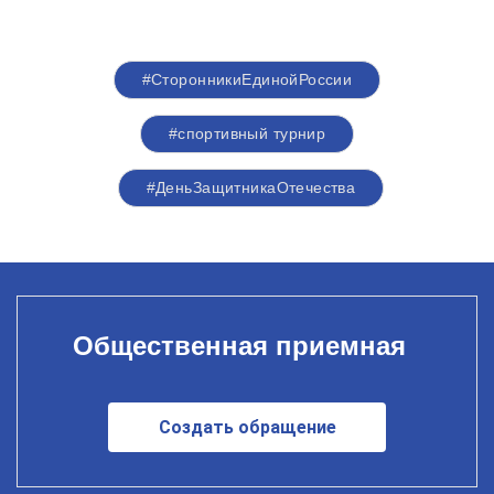
#СторонникиЕдинойРоссии
#спортивный турнир
#ДеньЗащитникаОтечества
Общественная приемная
Создать обращение