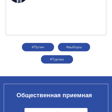
#Путин
#выборы
#Турчак
Общественная приемная