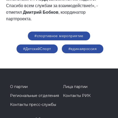
Спасибо всем службам за взаимодействие!», -
отметил
Дмитрий Бобков
, координатор
партпроекта.
#спортивное мероприятие
#ДетскийСпорт
#единаяроссия
О партии
Лица партии
Региональные отделения
Контакты РИК
Контакты пресс-службы