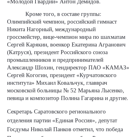
«Молодой Гвардии» Антон Демидов.
Кроме того, в составе группы:
Олимпийский чемпион, российский гимнаст
Никита Нагорный, международный
гроссмейстер, вице-чемпион мира по шахматам
Сергей Карякин, военкор Екатерина Агранович
(Катруся), президент Российского союза
промышленников и предпринимателей
Александр Шохин, гендиректор ПАО «КАМАЗ»
Сергей Когогин, президент «Курчатовского
института» Михаил Ковальчук, главврач
московской больницы № 52 Марьяна Лысенко,
певица и композитор Полина Гагарина и другие.
Секретарь Саратовского регионального
отделения партии «Единая Россия», депутат
Госдумы Николай Панков отметил, что победа