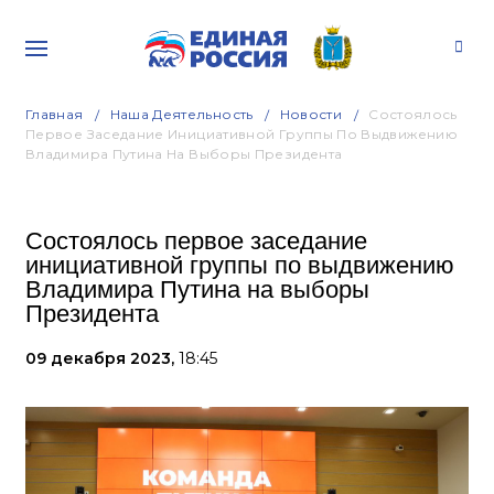
Главная
Наша Деятельность
Новости
Состоялось
Первое Заседание Инициативной Группы По Выдвижению
Владимира Путина На Выборы Президента
Состоялось первое заседание
инициативной группы по выдвижению
Владимира Путина на выборы
Президента
09 декабря 2023,
18:45