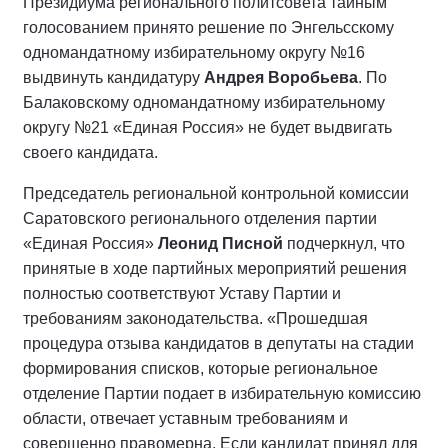
Президиума регионального политсовета тайным
голосованием принято решение по Энгельсскому
одномандатному избирательному округу №16
выдвинуть кандидатуру
Андрея Воробьева
. По
Балаковскому одномандатному избирательному
округу №21 «Единая Россия» не будет выдвигать
своего кандидата.
Председатель региональной контрольной комиссии
Саратовского регионального отделения партии
«Единая Россия»
Леонид Писной
подчеркнул, что
принятые в ходе партийных мероприятий решения
полностью соответствуют Уставу Партии и
требованиям законодательства. «Прошедшая
процедура отзыва кандидатов в депутаты на стадии
формирования списков, которые региональное
отделение Партии подает в избирательную комиссию
области, отвечает уставным требованиям и
совершенно правомерна. Если кандидат принял для