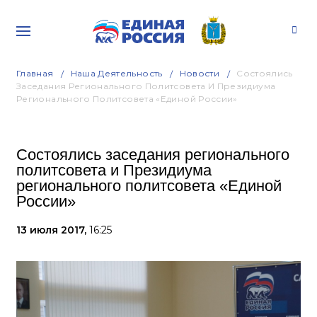
Главная
Наша Деятельность
Новости
Состоялись
Заседания Регионального Политсовета И Президиума
Регионального Политсовета «Единой России»
Состоялись заседания регионального
политсовета и Президиума
регионального политсовета «Единой
России»
13 июля 2017,
16:25