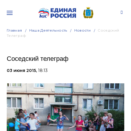
Главная
Наша Деятельность
Новости
Соседский
Телеграф
Соседский телеграф
03 июня 2015,
18:13