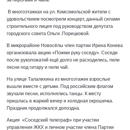
В многоэтажках на ул. Комсомольской жители с
удовольствием посмотрели концерт, данный силами
строительного лицея под руководством депутата
городского совета Ольги .Порецковой.
В микрорайоне Новосёлы член партии Ирина Конева
организовала акцию «Пожми руку соседу». Соседи
после рукопожатий ещё долго не расходились, пели
песни под гитару и пили чай.
На улице Талалихина из многоэтажек взрослые
вышли вместе с детьми. Под российским флагом
звучали песни, исполнялись танцы. К месту
пришлась в жаркий вечер и холодная окрошечка.
Праздник продолжался допоздна.
Акция «Соседский телеграф» при участии
управления ЖКХ и личном участии члена Партии