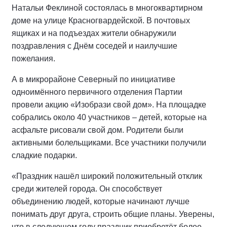
Натальи Феклиной состоялась в многоквартирном
доме на улице Красногвардейской. В почтовых
ящиках и на подъездах жители обнаружили
поздравления с Днём соседей и наилучшие
пожелания.
А в микрорайоне Северный по инициативе
одноимённого первичного отделения Партии
провели акцию «Изобрази свой дом». На площадке
собрались около 40 участников – детей, которые на
асфальте рисовали свой дом. Родители были
активными болельщиками. Все участники получили
сладкие подарки.
«Праздник нашёл широкий положительный отклик
среди жителей города. Он способствует
объединению людей, которые начинают лучше
понимать друг друга, строить общие планы. Уверены,
что в следующем году праздник приобретёт более