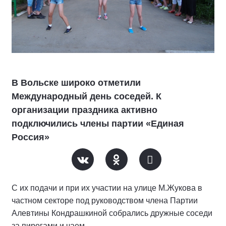
В Вольске широко отметили
Международный день соседей. К
организации праздника активно
подключились члены партии «Единая
Россия»
С их подачи и при их участии на улице М.Жукова в
частном секторе под руководством члена Партии
Алевтины Кондрашкиной собрались дружные соседи
за пирогами и чаем.