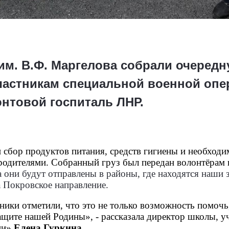
м. В.Ф. Маргелова собрали очеред
участникам специальной военной опе
нтовой госпиталь ЛНР.
 сбор продуктов питания, средств гигиены и необход
 родителями. Собранный груз был передан волонтёрам
 они будут отправлены в районы, где находятся наши 
Покровское направление.
ики отметили, что это не только возможность помочь
защите нашей Родины», - рассказала директор школы, у
ии»
Елена Гуркина.