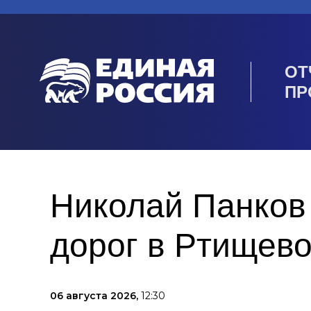
ОТ
ПР
Николай Панков
дорог в Ртищев
06 августа 2026,
12:30