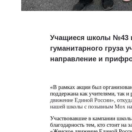
Учащиеся школы №43 и
гуманитарного груза 
направление и прифро
«В рамках акции был организован
поддержана как учителями, так и
движение Единой России», откуда
нашей школы с позывным Мох на 
Участвовавшие в кампании школьн
благодарность тем, кто стоит на 
«Женское движение Единой Росс