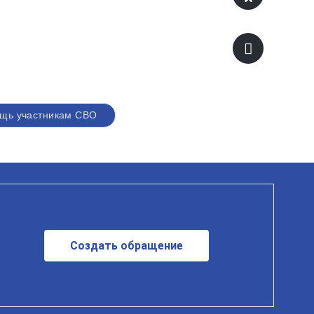
щь участникам СВО
Создать обращение