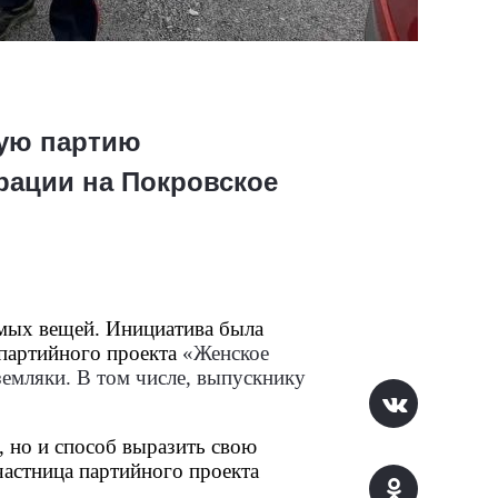
ную партию
рации на Покровское
имых вещей. Инициатива была
 партийного проекта
«
Женское
земляки. В том числе, выпускнику
, но и способ выразить свою
частница партийного проекта