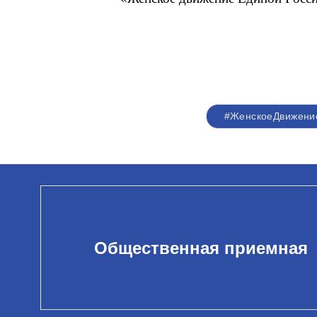
#ЖенскоеДвижени
Общественная приемная