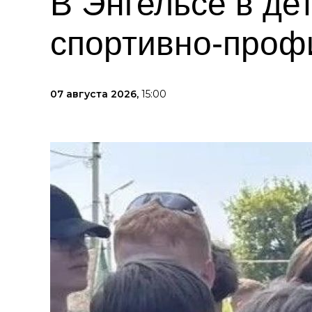
В Энгельсе в де
спортивно-проф
07 августа 2026,
15:00