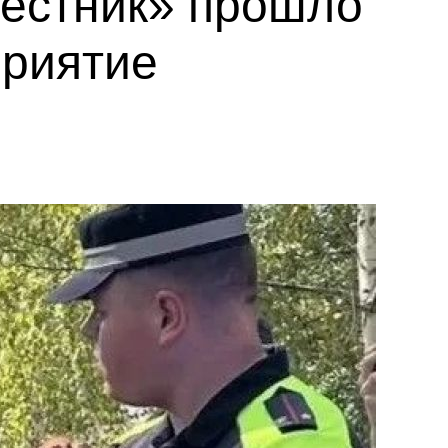
вестник» прошло
приятие