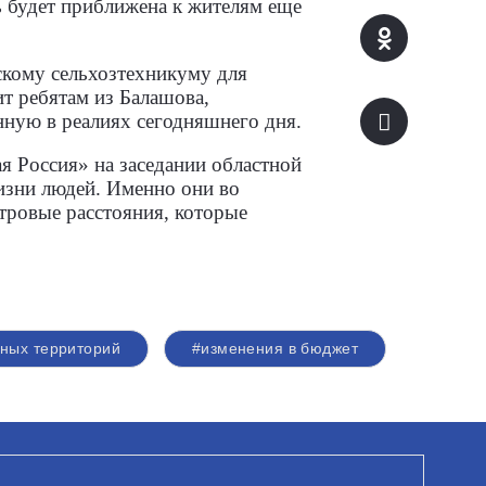
 будет приближена к жителям еще
скому сельхозтехникуму для
т ребятам из Балашова,
нную в реалиях сегодняшнего дня.
 Россия» на заседании областной
изни людей. Именно они во
тровые расстояния, которые
нных территорий
#изменения в бюджет