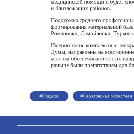
медицинской помощи и будет спо
и близлежащих районов.
Поддержка среднего профессиона
формирования материальной базы
Романовки, Самойловки, Турков и
Именно такие комплексные, межра
Думы, направлены на всесторонне
многом обеспечивают консолидац
раньше были препятствием для бл
#Гладков
#Саратовская областная