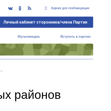
Версия для слабовидящих
Личный кабинет сторонника/члена Партии
Мультимедиа
Вступить в партию
Региональный исполнительный комитет
те
ых районов