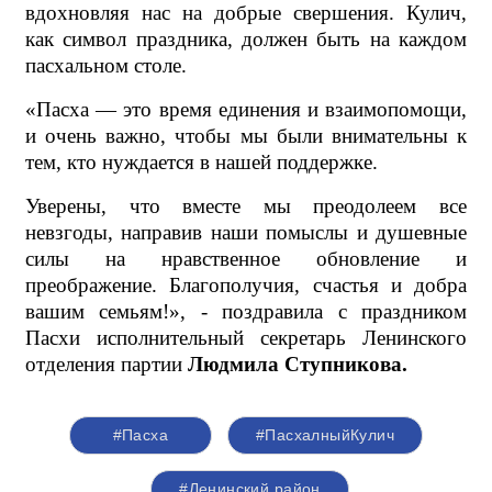
вдохновляя нас на добрые свершения. Кулич,
как символ праздника, должен быть на каждом
пасхальном столе.
«Пасха — это время единения и взаимопомощи,
и очень важно, чтобы мы были внимательны к
тем, кто нуждается в нашей поддержке.
Уверены, что вместе мы преодолеем все
невзгоды, направив наши помыслы и душевные
силы на нравственное обновление и
преображение. Благополучия, счастья и добра
вашим семьям!», - поздравила с праздником
Пасхи исполнительный секретарь Ленинского
отделения партии
Людмила Ступникова.
#Пасха
#ПасхалныйКулич
#Ленинский район