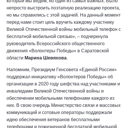
который мы ведем, но один из самых важных. Было
непросто выстроить поэтапную реализацию проекта,
но мы справились с этой задачей. На данный момент
перед нами стоит цель вручить каждому участнику
Великой Отечественной войны мобильный телефон с
бесплатной мобильной связью», – подчеркнула
руководитель Всероссийского общественного
движения «Волонтеры Победы» в Саратовской
области
Марина Шевяхова
.
Напомним, Президиум Генсовета «Единой России»
поддержал инициативу «Волонтеров Победы» об
организации в 2020 году шефства над участниками и
инвалидами Великой Отечественной войны и
обеспечении мобильными телефонами каждого из
них. В свою очередь Министерство связи и массовых
коммуникаций и сотовые операторы поддержали
идею обеспечения ветеранов бесплатными
телефонами и пожизненной бесплатной мобильной