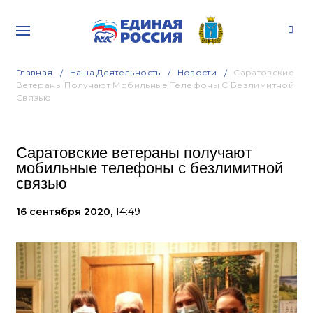
Главная
Наша Деятельность
Новости
Саратовские
Ветераны Получают Мобильные Телефоны С Безлимитной
Связью
Саратовские ветераны получают
мобильные телефоны с безлимитной
связью
16 сентября 2020,
14:49