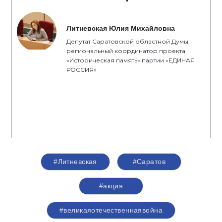
Литневская Юлия Михайловна
Депутат Саратовской областной Думы,
региональный координатор проекта
«Историческая память» партии «ЕДИНАЯ
РОССИЯ»
#Литневская
#Саратов
#акция
#великаяотечественнаявойна