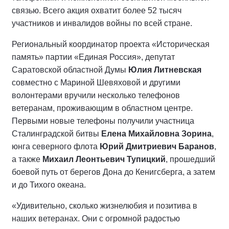
связью. Всего акция охватит более 52 тысяч
участников и инвалидов войны по всей стране.
Региональный координатор проекта «Историческая
память» партии «Единая Россия», депутат
Саратовской областной Думы
Юлия Литневская
совместно с Мариной Шевяховой и другими
волонтерами вручили несколько телефонов
ветеранам, проживающим в областном центре.
Первыми новые телефоны получили участница
Сталинградской битвы
Елена Михайловна Зорина
,
юнга северного флота
Юрий Дмитриевич Баранов
,
а также
Михаил Леонтьевич Тупицкий
, прошедший
боевой путь от берегов Дона до Кенигсберга, а затем
и до Тихого океана.
«Удивительно, сколько жизнелюбия и позитива в
наших ветеранах. Они с огромной радостью