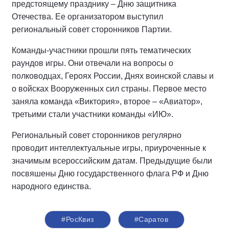
предстоящему празднику – Дню защитника
Отечества. Ее организатором выступил
региональный совет сторонников Партии.
Команды-участники прошли пять тематических
раундов игры. Они отвечали на вопросы о
полководцах, Героях России, Днях воинской славы и
о войсках Вооруженных сил страны. Первое место
заняла команда «Виктория», второе – «Авиатор»,
третьими стали участники команды «ИЮ».
Региональный совет сторонников регулярно
проводит интеллектуальные игры, приуроченные к
значимым всероссийским датам. Предыдущие были
посвяшены Дню государственного флага РФ и Дню
народного единства.
#РосКвиз
#Саратов