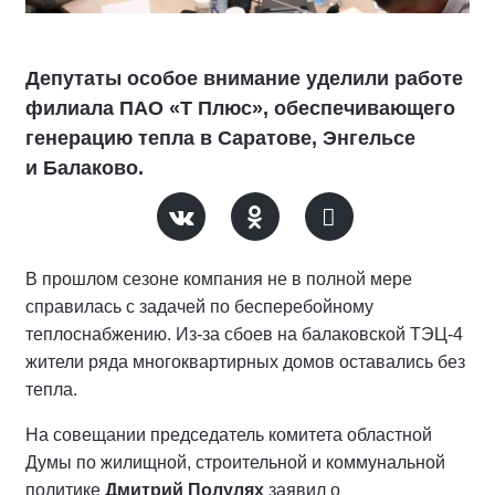
Депутаты особое внимание уделили работе
филиала ПАО «Т Плюс», обеспечивающего
генерацию тепла в Саратове, Энгельсе
и Балаково.
В прошлом сезоне компания не в полной мере
справилась с задачей по бесперебойному
теплоснабжению. Из-за сбоев на балаковской ТЭЦ-4
жители ряда многоквартирных домов оставались без
тепла.
На совещании председатель комитета областной
Думы по жилищной, строительной и коммунальной
политике
Дмитрий Полулях
заявил о