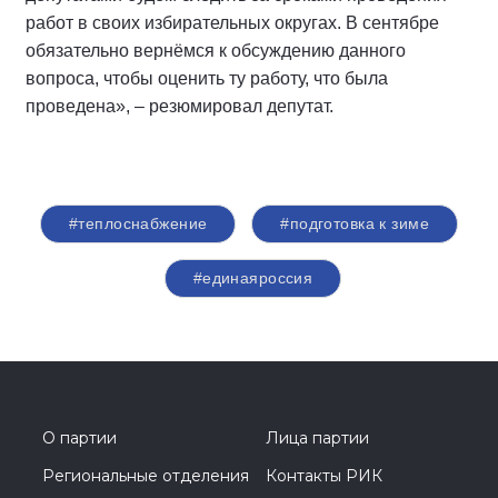
работ в своих избирательных округах. В сентябре
обязательно вернёмся к обсуждению данного
вопроса, чтобы оценить ту работу, что была
проведена», – резюмировал депутат.
#теплоснабжение
#подготовка к зиме
#единаяроссия
О партии
Лица партии
Региональные отделения
Контакты РИК