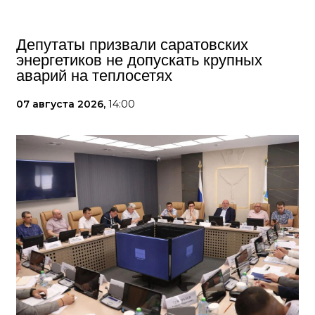
Депутаты призвали саратовских
энергетиков не допускать крупных
аварий на теплосетях
07 августа 2026,
14:00