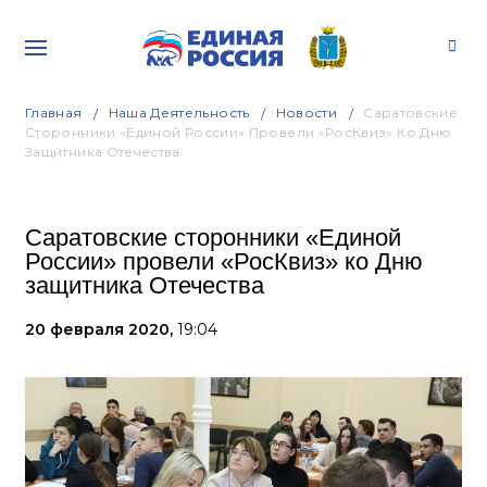
Главная
Наша Деятельность
Новости
Саратовские
Сторонники «Единой России» Провели «РосКвиз» Ко Дню
Защитника Отечества
Саратовские сторонники «Единой
России» провели «РосКвиз» ко Дню
защитника Отечества
20 февраля 2020,
19:04