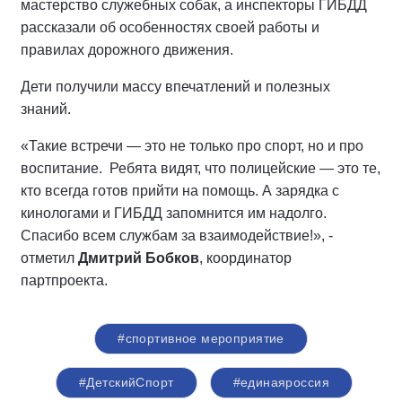
мастерство служебных собак, а инспекторы ГИБДД
рассказали об особенностях своей работы и
правилах дорожного движения.
Дети получили массу впечатлений и полезных
знаний.
«Такие встречи — это не только про спорт, но и про
воспитание. Ребята видят, что полицейские — это те,
кто всегда готов прийти на помощь. А зарядка с
кинологами и ГИБДД запомнится им надолго.
Спасибо всем службам за взаимодействие!», -
отметил
Дмитрий Бобков
, координатор
партпроекта.
#спортивное мероприятие
#ДетскийСпорт
#единаяроссия