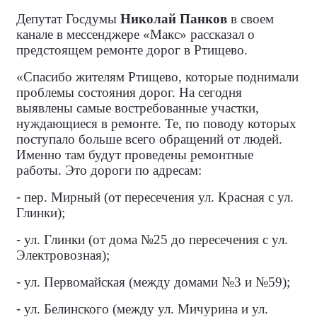
Депутат Госдумы
Николай Панков
в своем
канале в мессенджере «Макс» рассказал о
предстоящем ремонте дорог в Ртищево.
«Спасибо жителям Ртищево, которые поднимали
проблемы состояния дорог. На сегодня
выявлены самые востребованные участки,
нуждающиеся в ремонте. Те, по поводу которых
поступало больше всего обращений от людей.
Именно там будут проведены ремонтные
работы. Это дороги по адресам:
-
пер. Мирный (от пересечения ул. Красная с ул.
Глинки);
-
ул. Глинки (от дома №25 до пересечения с ул.
Электровозная);
-
ул. Первомайская (между домами №3 и №59);
-
ул. Белинского (между ул. Мичурина и ул.