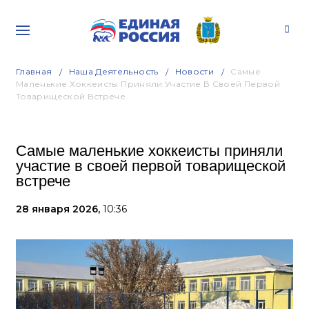
Главная
Наша Деятельность
Новости
Самые
Маленькие Хоккеисты Приняли Участие В Своей Первой
Товарищеской Встрече
Самые маленькие хоккеисты приняли
участие в своей первой товарищеской
встрече
28 января 2026,
10:36