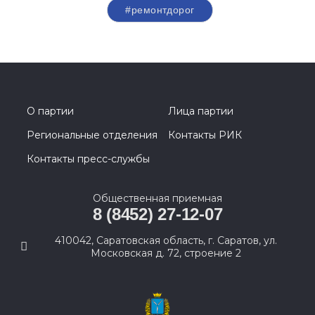
#ремонтдорог
О партии
Лица партии
Региональные отделения
Контакты РИК
Контакты пресс-службы
Общественная приемная
8 (8452) 27-12-07
410042, Саратовская область, г. Саратов, ул.
Московская д. 72, строение 2