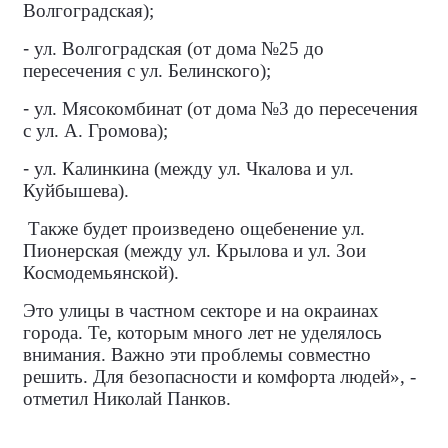
Волгоградская);
-
ул. Волгоградская (от дома №25 до
пересечения с ул. Белинского);
-
ул. Мясокомбинат (от дома №3 до пересечения
с ул. А. Громова);
-
ул. Калинкина (между ул. Чкалова и ул.
Куйбышева).
Также будет произведено ощебенение ул.
Пионерская (между ул. Крылова и ул. Зои
Космодемьянской).
Это улицы в частном секторе и на окраинах
города. Те, которым много лет не уделялось
внимания. Важно эти проблемы совместно
решить. Для безопасности и комфорта людей», -
отметил Николай Панков.