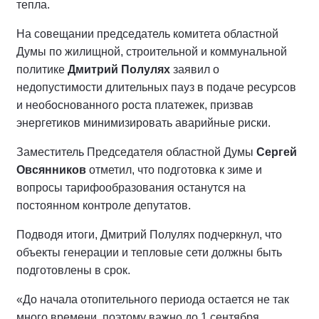
тепла.
На совещании председатель комитета областной
Думы по жилищной, строительной и коммунальной
политике
Дмитрий Полулях
заявил о
недопустимости длительных пауз в подаче ресурсов
и необоснованного роста платежек, призвав
энергетиков минимизировать аварийные риски.
Заместитель Председателя областной Думы
Сергей
Овсянников
отметил, что подготовка к зиме и
вопросы тарифообразования останутся на
постоянном контроле депутатов.
Подводя итоги, Дмитрий Полулях подчеркнул, что
объекты генерации и тепловые сети должны быть
подготовлены в срок.
«До начала отопительного периода остается не так
много времени, поэтому важно до 1 сентября