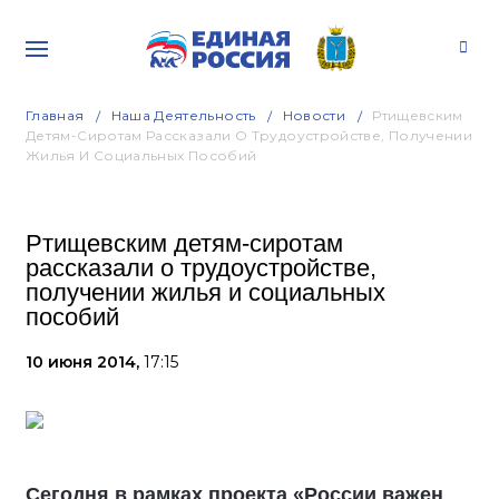
Главная
Наша Деятельность
Новости
Ртищевским
Детям-Сиротам Рассказали О Трудоустройстве, Получении
Жилья И Социальных Пособий
Ртищевским детям-сиротам
рассказали о трудоустройстве,
получении жилья и социальных
пособий
10 июня 2014,
17:15
Сегодня в рамках проекта «России важен