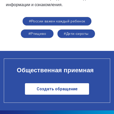
информации и ознакомления.
#России важен каждый ребенок
#Ртищево
#Дети-сироты
Общественная приемная
Создать обращение