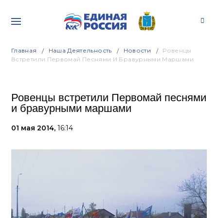
Главная
Наша Деятельность
Новости
Ровенцы
Встретили Первомай Песнями И Бравурными Маршами
Ровенцы встретили Первомай песнями
и бравурными маршами
01 мая 2014,
16:14