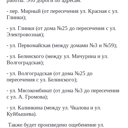
работы. Это дороги по адресам:
-
пер. Мирный (от пересечения ул. Красная с ул.
Глинки);
-
ул. Глинки (от дома №25 до пересечения с ул.
Электровозная);
-
ул. Первомайская (между домами №3 и №59);
-
ул. Белинского (между ул. Мичурина и ул.
Волгоградская);
-
ул. Волгоградская (от дома №25 до
пересечения с ул. Белинского);
-
ул. Мясокомбинат (от дома №3 до пересечения
с ул. А. Громова);
-
ул. Калинкина (между ул. Чкалова и ул.
Куйбышева).
Также будет произведено ощебенение ул.